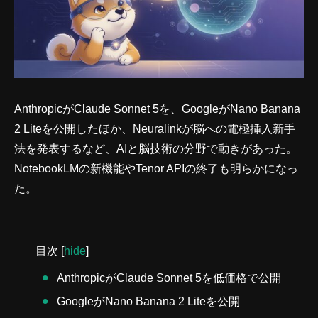
AnthropicがClaude Sonnet 5を、GoogleがNano Banana
2 Liteを公開したほか、Neuralinkが脳への電極挿入新手
法を発表するなど、AIと脳技術の分野で動きがあった。
NotebookLMの新機能やTenor APIの終了も明らかになっ
た。
目次
[
hide
]
AnthropicがClaude Sonnet 5を低価格で公開
GoogleがNano Banana 2 Liteを公開