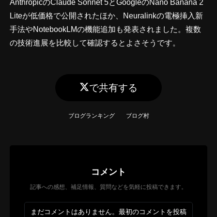
AnthropicのClaude Sonnet 5とGoogleのNano Banana 2
Liteが低価格で公開されたほか、Neuralinkの電極挿入新
手法やNotebookLMの機能追加も発表されました。複数
の技術進展を比較して確認するとよさそうです。
で共有する
ブログランキング
ブログ村
コメント
記事への感想、補足情報、質問などを気軽に投稿できます。
まだコメントはありません。最初のコメントを投稿