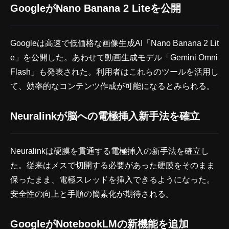
GoogleがNano Banana 2 Liteを公開
Googleは高速で低価格な画像生成AI「Nano Banana 2 Lit
e」を公開した。あわせて動画生成モデル「Gemini Omni
Flash」も発表された。利用者はこれらのツールを活用し
て、効率的なコンテンツ作成が可能になるとみられる。
Neuralinkが脳への電極挿入新手法を確立
Neuralinkは硬膜を貫通する電極挿入の新手法を確立し
た。従来はメスで切開する必要があった硬膜をそのまま
保ったまま、電極スレッドを挿入できるようになった。
安全性の向上と手順の簡素化が期待される。
GoogleがNotebookLMの新機能を追加