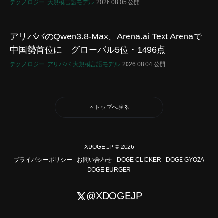
テクノロジー
大規模言語モデル
2026.08.05 公開
アリババのQwen3.8-Max、Arena.ai Text Arenaで
中国勢首位に グローバル5位・1496点
テクノロジー
アリババ
大規模言語モデル
2026.08.04 公開
トップへ戻る
XDOGE.JP © 2026
プライバシーポリシー
お問い合わせ
DOGE CLICKER
DOGE GYOZA
DOGE BURGER
@XDOGEJP