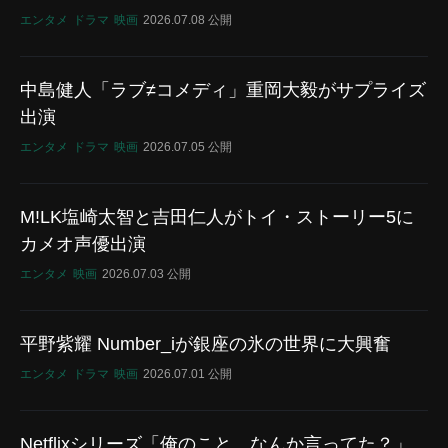
エンタメ
ドラマ
映画
2026.07.08 公開
中島健人「ラブ≠コメディ」重岡大毅がサプライズ
出演
エンタメ
ドラマ
映画
2026.07.05 公開
M!LK塩崎太智と吉田仁人がトイ・ストーリー5に
カメオ声優出演
エンタメ
映画
2026.07.03 公開
平野紫耀 Number_iが銀座の氷の世界に大興奮
エンタメ
ドラマ
映画
2026.07.01 公開
Netflixシリーズ「俺のこと、なんか言ってた？」