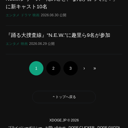
に新キャスト10名
エンタメ
ドラマ
映画
2026.06.30 公開
『踊る大捜査線』“N.E.W.”に趣里ら9名が参加
エンタメ
映画
2026.06.29 公開
›
»
1
2
3
トップへ戻る
XDOGE.JP © 2026
プライバシーポリシー
お問い合わせ
DOGE CLICKER
DOGE GYOZA