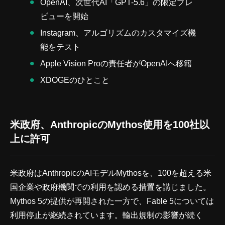
OpenAI、次世代AI「GPT-5.6」の限定プレ
ビューを開始
Instagram、アルゴリズムのカスタマイズ機
能をテスト
Apple Vision Proの責任者がOpenAIへ移籍
XDOGEのひとこと
米政府、AnthropicのMythos使用を100社以
上に許可
米政府はAnthropicのAIモデルMythosを、100を超える米
国企業や政府機関での利用を認める措置を講じました。
Mythos 5の提供が再開された一方で、Fable 5については
利用停止が継続されています。輸出規制の影響が続く