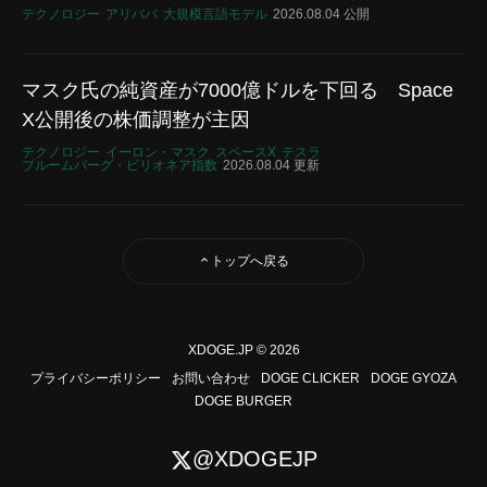
テクノロジー
アリババ
大規模言語モデル
2026.08.04 公開
マスク氏の純資産が7000億ドルを下回る Space
X公開後の株価調整が主因
テクノロジー
イーロン・マスク
スペースX
テスラ
ブルームバーグ・ビリオネア指数
2026.08.04 更新
トップへ戻る
XDOGE.JP © 2026
プライバシーポリシー
お問い合わせ
DOGE CLICKER
DOGE GYOZA
DOGE BURGER
@XDOGEJP