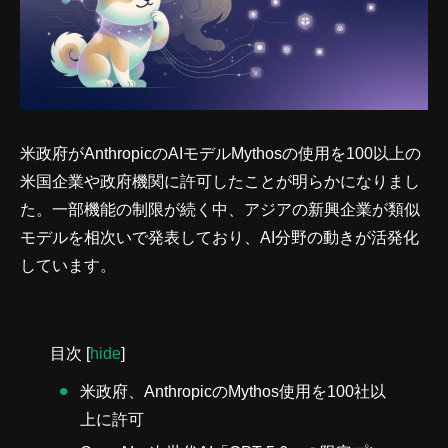
米政府がAnthropicのAIモデルMythosの使用を100以上の
米国企業や政府機関に許可したことが明らかになりまし
た。一部機能の制限が続く中、アジアの新興企業が類似
モデルを相次いで発表しており、AI分野の動きが活発化
しています。
目次
[
hide
]
米政府、AnthropicのMythos使用を100社以
上に許可