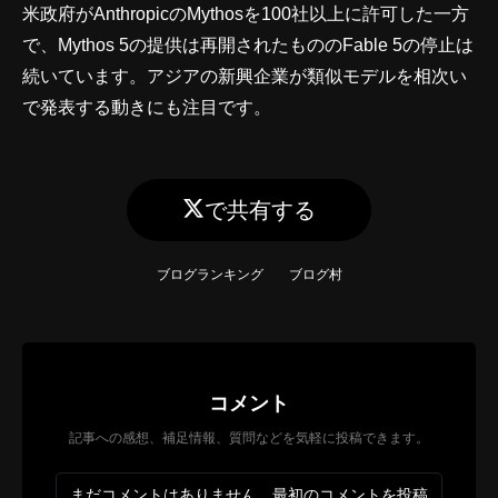
米政府がAnthropicのMythosを100社以上に許可した一方
で、Mythos 5の提供は再開されたもののFable 5の停止は
続いています。アジアの新興企業が類似モデルを相次い
で発表する動きにも注目です。
で共有する
ブログランキング
ブログ村
コメント
記事への感想、補足情報、質問などを気軽に投稿できます。
まだコメントはありません。最初のコメントを投稿