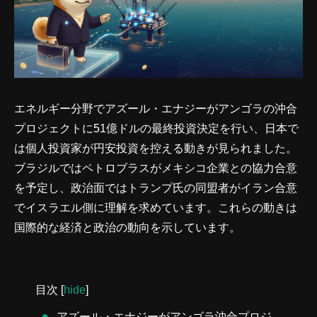
エネルギー分野でアズール・エナジーがアンゴラの沖合
プロジェクトに51億ドルの最終投資決定を行い、日本で
は個人投資家が円安投資を控える動きが見られました。
ブラジルではペトロブラスがメキシコ企業との協力合意
を予定し、政治面ではトランプ氏の同盟者がイラン合意
でイスラエル側に理解を求めています。これらの動きは
国際的な経済と政治の動向を示しています。
目次
[
hide
]
アズール・エナジーがアンゴラ沖合プロジ