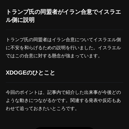
トランプ氏の同盟者がイラン合意でイスラエ
ル側に説明
トランプ氏の同盟者はイラン合意についてイスラエル側
に不安を和らげるための説明を行いました。イスラエル
ではこの合意に対する懸念が強まっています。
XDOGEのひとこと
今回のポイントは、記事内で紹介した出来事が今後どの
ような動きにつながるかです。関連する発表や反応もあ
わせて追っておきたいところです。