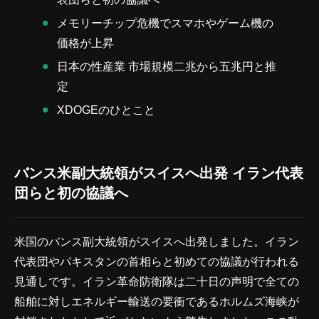
メモリーチップ危機でスマホやゲーム機の
価格が上昇
日本の性産業 市場規模二兆から五兆円と推
定
XDOGEのひとこと
バンス米副大統領がスイスへ出発 イラン代表
団らと初の協議へ
米国のバンス副大統領がスイスへ出発しました。イラン
代表団やパキスタンの首相らと初めての協議が行われる
見通しです。イラン革命防衛隊は二十日の声明で全ての
船舶に対しエネルギー輸送の要衝であるホルムズ海峡が