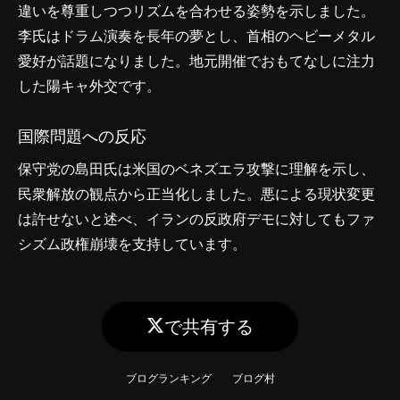
違いを尊重しつつリズムを合わせる姿勢を示しました。
李氏はドラム演奏を長年の夢とし、首相のヘビーメタル
愛好が話題になりました。地元開催でおもてなしに注力
した陽キャ外交です。
国際問題への反応
保守党の島田氏は米国のベネズエラ攻撃に理解を示し、
民衆解放の観点から正当化しました。悪による現状変更
は許せないと述べ、イランの反政府デモに対してもファ
シズム政権崩壊を支持しています。
で共有する
ブログランキング
ブログ村