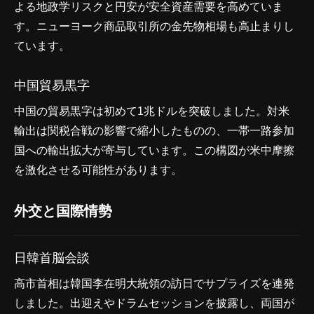
よる地政学リスクと円安が安全資産需要を高めていま
す。ニューヨーク商品取引所の金先物相場も高止まりし
ています。
中国貿易黒字
中国の貿易黒字は初めて1兆ドルを突破しました。対米
輸出は関税合戦の影響で縮小したものの、一帯一路参加
国への輸出拡大が寄与しています。この構図が米中摩擦
を激化させる可能性があります。
外交と国際情勢
日韓首脳会談
高市首相は韓国李在明大統領の訪日でサプライズを連発
しました。出迎えやドラムセッションを披露し、両国が