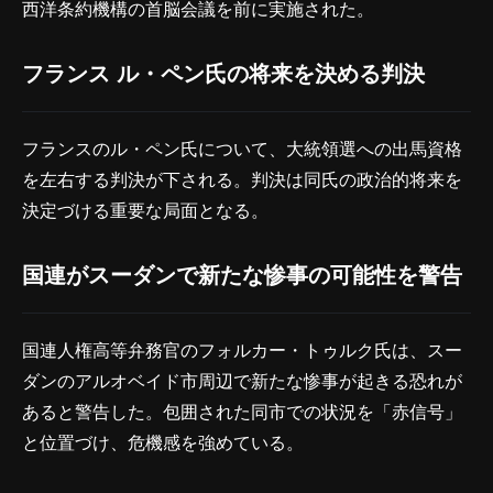
西洋条約機構の首脳会議を前に実施された。
フランス ル・ペン氏の将来を決める判決
フランスのル・ペン氏について、大統領選への出馬資格
を左右する判決が下される。判決は同氏の政治的将来を
決定づける重要な局面となる。
国連がスーダンで新たな惨事の可能性を警告
国連人権高等弁務官のフォルカー・トゥルク氏は、スー
ダンのアルオベイド市周辺で新たな惨事が起きる恐れが
あると警告した。包囲された同市での状況を「赤信号」
と位置づけ、危機感を強めている。