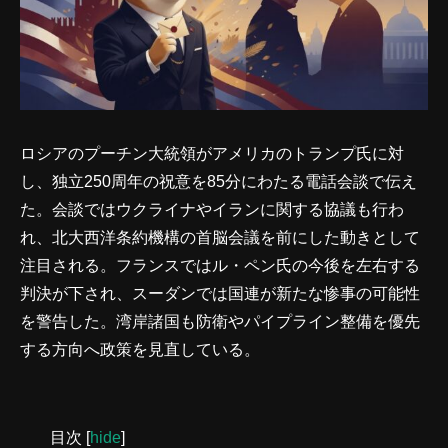
ロシアのプーチン大統領がアメリカのトランプ氏に対
し、独立250周年の祝意を85分にわたる電話会談で伝え
た。会談ではウクライナやイランに関する協議も行わ
れ、北大西洋条約機構の首脳会議を前にした動きとして
注目される。フランスではル・ペン氏の今後を左右する
判決が下され、スーダンでは国連が新たな惨事の可能性
を警告した。湾岸諸国も防衛やパイプライン整備を優先
する方向へ政策を見直している。
目次
[
hide
]