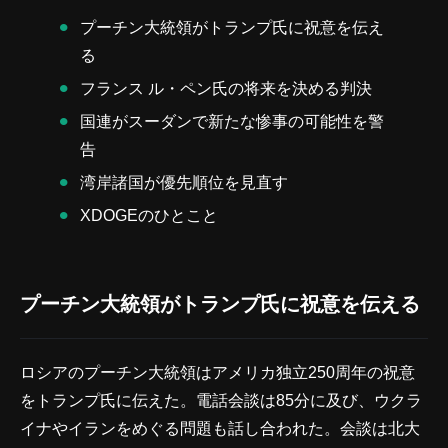
プーチン大統領がトランプ氏に祝意を伝え
る
フランス ル・ペン氏の将来を決める判決
国連がスーダンで新たな惨事の可能性を警
告
湾岸諸国が優先順位を見直す
XDOGEのひとこと
プーチン大統領がトランプ氏に祝意を伝える
ロシアのプーチン大統領はアメリカ独立250周年の祝意
をトランプ氏に伝えた。電話会談は85分に及び、ウクラ
イナやイランをめぐる問題も話し合われた。会談は北大