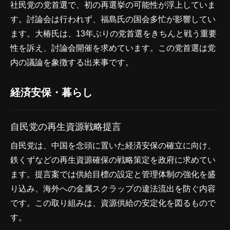
社民党の党首選で、初の再選挙の可能性が浮上していま
す。討論会は行われず、福島氏の国会多忙が影響してい
ます。大椿氏は、13年ぶりの党首選をきちんと戦う重要
性を訴え、討論会開催を求めています。この党首選は党
内の議論を象徴する出来事です。
経済安保・暮らし
自民党の再生資源戦略提言
自民党は、中国を念頭に置いた経済安保の確立に向け、
鉄くずなどの再生資源確保の戦略策定を政府に求めてい
ます。提言案では供給目標の設定と管理体制の強化を盛
り込み、海外への金属スクラップの違法流出を防ぐ内容
です。この取り組みは、資源供給の安定化を図るもので
す。