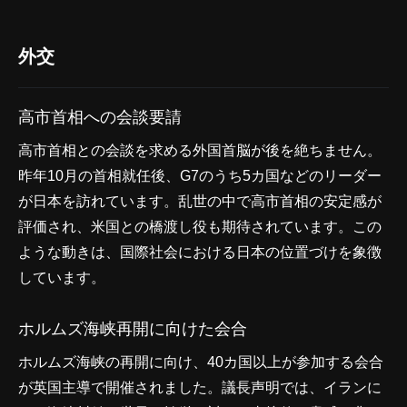
外交
高市首相への会談要請
高市首相との会談を求める外国首脳が後を絶ちません。
昨年10月の首相就任後、G7のうち5カ国などのリーダー
が日本を訪れています。乱世の中で高市首相の安定感が
評価され、米国との橋渡し役も期待されています。この
ような動きは、国際社会における日本の位置づけを象徴
しています。
ホルムズ海峡再開に向けた会合
ホルムズ海峡の再開に向け、40カ国以上が参加する会合
が英国主導で開催されました。議長声明では、イランに