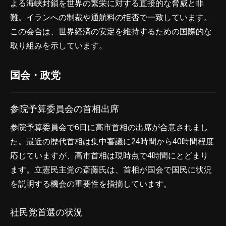
よる海峡封鎖を世界の繁栄に対する直接的な脅威と非
難。イランへの制裁や通航料の拒否で一致しています。
この会合は、世界経済の安定を維持するための国際的な
取り組みを示しています。
国会・政党
参院予算委員会の首相出席
参院予算委員会で6日に高市首相の出席が合意されまし
た。最近の歴代首相は集中審議に24時間から40時間程度
応じていますが、高市首相は現時点で4時間にとどまり
ます。立憲民主党の斎藤氏は、首相が国会で国民に状況
を説明する機会の重要性を指摘しています。
社民党首選の状況