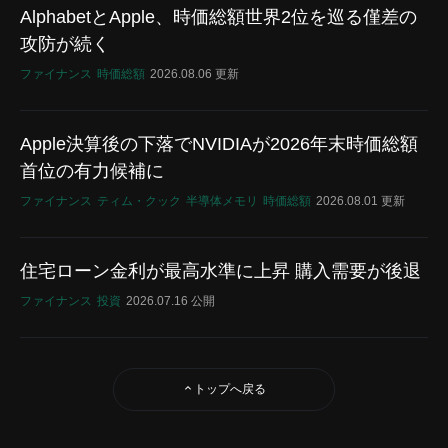
AlphabetとApple、時価総額世界2位を巡る僅差の
攻防が続く
ファイナンス
時価総額
2026.08.06 更新
Apple決算後の下落でNVIDIAが2026年末時価総額
首位の有力候補に
ファイナンス
ティム・クック
半導体メモリ
時価総額
2026.08.01 更新
住宅ローン金利が最高水準に上昇 購入需要が後退
ファイナンス
投資
2026.07.16 公開
トップへ戻る