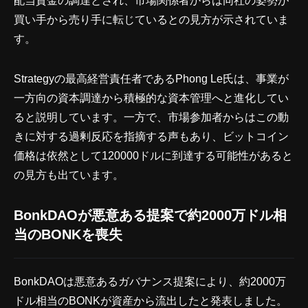
配当資金の調達とされ、市場関係者からは同社の姿勢が
買い手から売り手に転じているとの見方が示されていま
す。
Strategyの最高経営責任者であるPhong Le氏は、事業が
一方向の資本調達から積極的な資本管理へと進化してい
ると説明しています。一方で、市場参加者からはこの動
きに対する過剰反応を指摘する声もあり、ビットコイン
価格は依然として120000ドルに到達する可能性があると
の見方も出ています。
BonkDAOが悪意ある提案で約2000万ドル相
当のBONKを喪失
BonkDAOは悪意あるガバナンス提案により、約2000万
ドル相当のBONKが資産から流出したと発表しました。