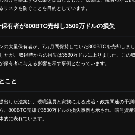
るリスクを防ぐことを目的としています。
保有者が800BTC売却し3500万ドルの損失
ンの大量保有者が、7カ月間保持していた800BTCを売却しまし
でしたが、取得時からの損失は3530万ドルに上りました。この
が保有者に与える影響を示す事例となっています。
ひとこと
提出した法案は、現職議員と家族による政治・政策関連の予測
方、800BTC売却で3530万ドルの損失事例も示され、暗号資
体的に表れています。