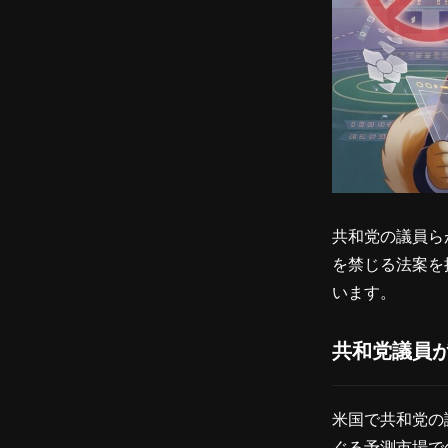
共和党の議員ら
を禁じる法案を
います。
共和党議員
米国で共和党の
ぐる予測市場で