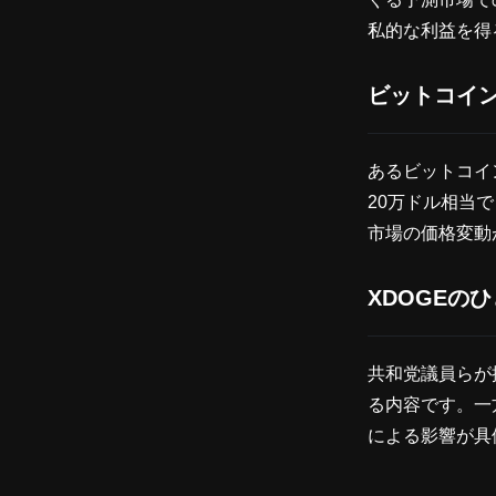
私的な利益を得
ビットコイン
あるビットコイ
20万ドル相当
市場の価格変動
XDOGEの
共和党議員らが
る内容です。一
による影響が具