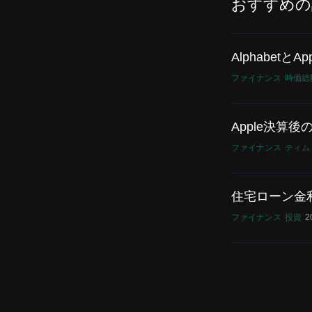
おすすめの
Alphabet
ファイナンス
時価総
Apple決算
ファイナンス
ティム
住宅ローン金
ファイナンス
投資
2