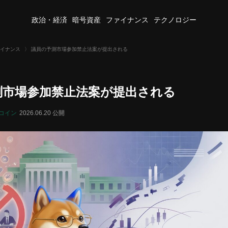
政治・経済
暗号資産
ファイナンス
テクノロジー
イナンス
〉
議員の予測市場参加禁止法案が提出される
測市場参加禁止法案が提出される
コイン
2026.06.20 公開