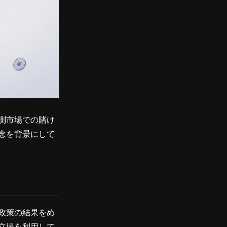
測市場での賭け
念を背景にして
政策の結果をめ
立場を利用して