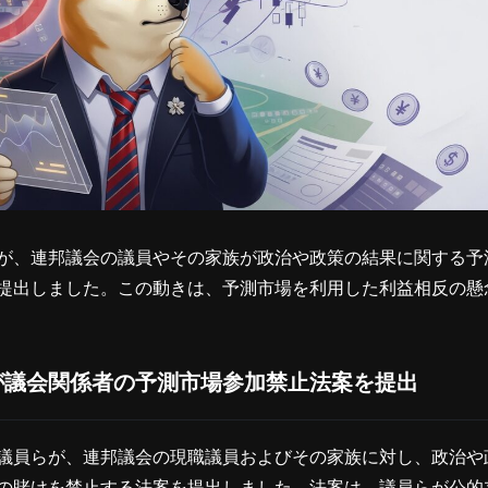
が、連邦議会の議員やその家族が政治や政策の結果に関する予
提出しました。この動きは、予測市場を利用した利益相反の懸
が議会関係者の予測市場参加禁止法案を提出
議員らが、連邦議会の現職議員およびその家族に対し、政治や
の賭けを禁止する法案を提出しました。法案は、議員らが公的