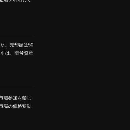
た。売却額は50
取引は、暗号資産
市場参加を禁じ
産市場の価格変動