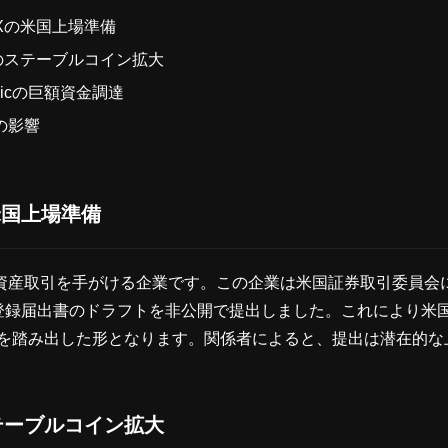
onXの米国上場準備
erのステーブルコイン拡大
ropicの巨額資金調達
の影響
の米国上場準備
は暗号資産取引を手がける企業です。この企業は米国証券取引委員
1登録届出書のドラフトを非公開で提出しました。これにより米
を踏み出した形となります。関係者によると、提出は潜在的な
ステーブルコイン拡大