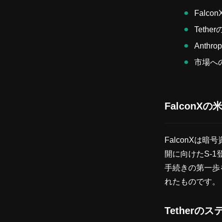
Falc
Teth
Anth
市場へ
FalconX
FalconX
開に向けたS-
手続きの第一歩
れたものです。
Tetherの