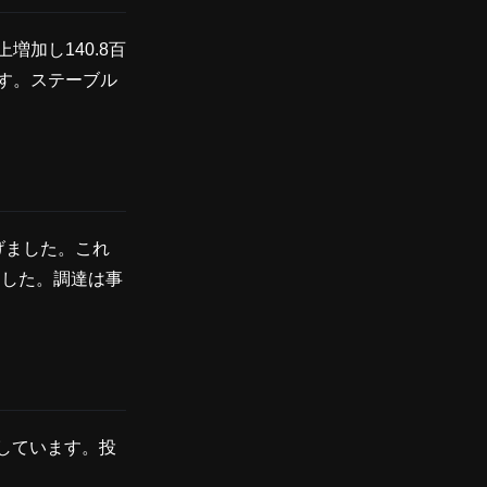
増加し140.8百
す。ステーブル
上げました。これ
ました。調達は事
しています。投