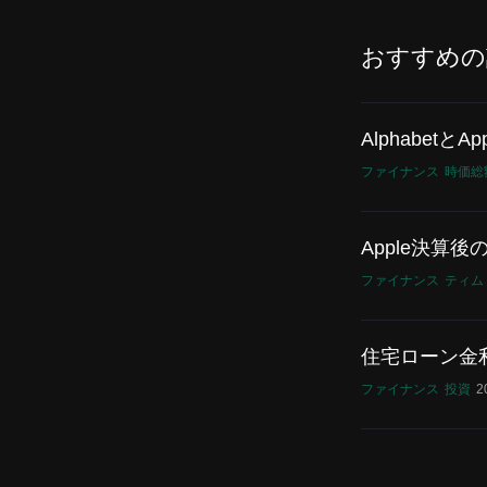
おすすめの
Alphabet
ファイナンス
時価総
Apple決算
ファイナンス
ティム
住宅ローン金
ファイナンス
投資
2