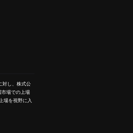
会に対し、株式公
国市場での上場
上場を視野に入