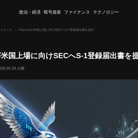
政治・経済
暗号資産
ファイナンス
テクノロジー
イナンス
〉
FalconXが米国上場に向けSECへS-1登録届出書を提出
nXが米国上場に向けSECへS-1登録届出書を
026.05.29 公開