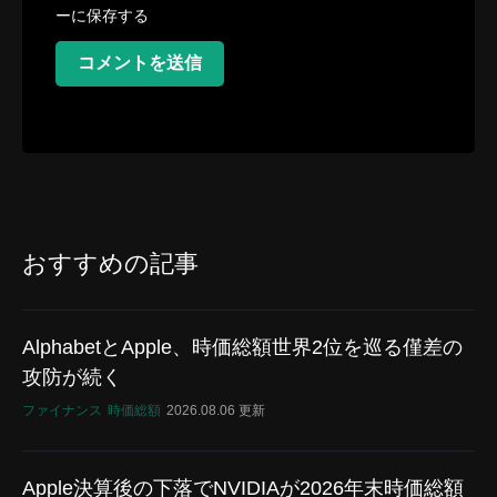
ーに保存する
コメントを送信
おすすめの記事
AlphabetとApple、時価総額世界2位を巡る僅差の
攻防が続く
ファイナンス
時価総額
2026.08.06 更新
Apple決算後の下落でNVIDIAが2026年末時価総額