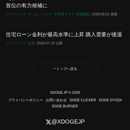
首位の有力候補に
ファイナンス
ティム・クック
半導体メモリ
時価総額
2026.08.01 更新
住宅ローン金利が最高水準に上昇 購入需要が後退
ファイナンス
投資
2026.07.16 公開
トップへ戻る
XDOGE.JP © 2026
プライバシーポリシー
お問い合わせ
DOGE CLICKER
DOGE GYOZA
DOGE BURGER
@XDOGEJP