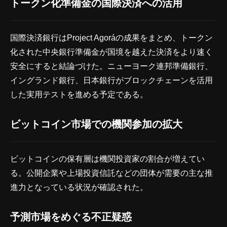
トークン化準備金の国際決済への活用
国際決済銀行はProject Agoráの成果をまとめ、トークン
化された中央銀行準備金が国境を越えた決済をより速く
安全にすると結論づけた。ニューヨーク連邦準備銀行、
イングランド銀行、日本銀行がブロックチェーンを活用
した実用テストを進める予定である。
ビットコイン市場での機関参加の拡大
ビットコインの保有層は機関投資家の割合が増えてい
る。公開企業や上場投資信託などの団体が需要の主な推
進力となっている状況が確認された。
予測市場をめぐる不正疑惑