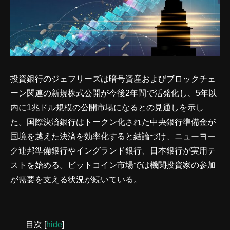
投資銀行のジェフリーズは暗号資産およびブロックチェ
ーン関連の新規株式公開が今後2年間で活発化し、5年以
内に1兆ドル規模の公開市場になるとの見通しを示し
た。国際決済銀行はトークン化された中央銀行準備金が
国境を越えた決済を効率化すると結論づけ、ニューヨー
ク連邦準備銀行やイングランド銀行、日本銀行が実用テ
ストを始める。ビットコイン市場では機関投資家の参加
が需要を支える状況が続いている。
目次
[
hide
]