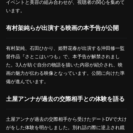
イベントと美容の組み合わせが、視聴者の関心を集めて
います。
有村架純らが出演する映画の本予告が公開
有村架純、石田ひかり、姫野花春が出演する沖田修一監
督作品『さとこはいつも』で、本予告が解禁されまし
た。3人が紡ぐ自分の物語を描いた内容が紹介され、映
画の魅力が伝わる映像となっています。公開に向けた準
備が進んでいます。
土屋アンナが過去の交際相手との体験を語る
土屋アンナが過去の交際相手から受けたデートDVで大け
がをした体験を明かしました。別れ話の際に逆上され鏡