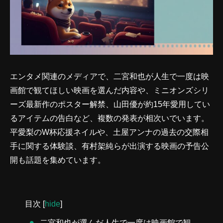
エンタメ関連のメディアで、二宮和也が人生で一度は映
画館で観てほしい映画を選んだ内容や、ミニオンズシリ
ーズ最新作のポスター解禁、山田優が約15年愛用してい
るアイテムの告白など、複数の発表が相次いでいます。
平愛梨のW杯応援ネイルや、土屋アンナの過去の交際相
手に関する体験談、有村架純らが出演する映画の予告公
開も話題を集めています。
目次
[
hide
]
二宮和也が選んだ人生で一度は映画館で観