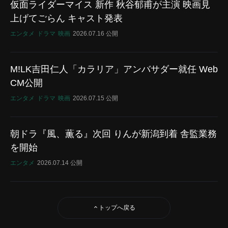
仮面ライダーマイス 新作 秋谷郁甫が主演 映画見
上げてごらん キャスト発表
エンタメ
ドラマ
映画
2026.07.16 公開
M!LK吉田仁人「カラリア」アンバサダー就任 Web
CM公開
エンタメ
ドラマ
映画
2026.07.15 公開
朝ドラ『風、薫る』次回 りんが新潟到着 舎監業務
を開始
エンタメ
2026.07.14 公開
トップへ戻る