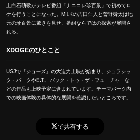
上白石萌歌がテレビ番組「ナニコレ珍百景」で初めてロ
ケを行うことになった。M!LKの吉田仁人と曽野舜太は地
元の珍百景に驚きを見せ、番組ならではの探索が展開さ
れる。
XDOGEのひとこと
USJで『ジョーズ』の大迫力上映が始まり、ジュラシッ
ク・パークやE.T.、バック・トゥ・ザ・フューチャーな
どの作品も上映予定に含まれています。テーマパーク内
での映画体験の具体的な展開を確認したいところです。
で共有する