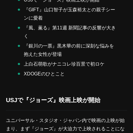
『GIFT』山口智子が玉森裕太との親子シー
ンに愛着
『風、薫る』第11週 新聞記事の反響が大き
く
『銀川の一票』黒木華の前に深刻な悩みを
抱えた女性が登場
上白石萌歌がナニコレ珍百景で初ロケ
XDOGEのひとこと
USJで『ジョーズ』映画上映が開始
ユニバーサル・スタジオ・ジャパン内で映画の上映が始
まり、まず『ジョーズ』が大迫力で上映されることにな