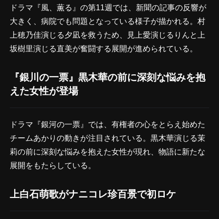
ドラマ『風、薫る』の第11週では、新聞の記事の反響が
大きく、病院でも問題となっている様子が描かれる。村
上穂乃佳演じる夕凪を救うため、見上愛演じるりんと上
坂樹里演じる直美が奮闘する展開が進められている。
『銀川の一票』黒木華の前に深刻な悩みを抱
えた女性が登場
ドラマ『銀河の一票』では、有権者の心をとらえ始めた
チームあかりの動きが注目されている。黒木華演じる茉
莉の前に深刻な悩みを抱えた女性が現れ、物語に新たな
展開をもたらしている。
上白石萌歌がナニコレ珍百景で初ロケ