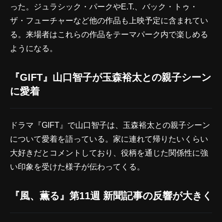
った。ジュラシック・パークやE.T.、バック・トゥ・
ザ・フューチャーなど他の作品も上映予定に含まれてい
る。来場者はこれらの作品をテーマパーク内で楽しめる
ようになる。
『GIFT』山口智子が玉森裕太との親子シーン
に愛着
ドラマ『GIFT』で山口智子は、玉森裕太との親子シーン
について愛着を語っている。家に連れて帰りたいくらい
大好きだとコメントしており、役柄を通じた関係性に強
い印象を受けた様子が伝わってくる。
『風、薫る』第11週 新聞記事の反響が大きく