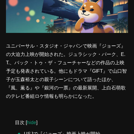
ユニバーサル・スタジオ・ジャパンで映画『ジョーズ』
の大迫力上映が開始された。ジュラシック・パーク、E.
T.、バック・トゥ・ザ・フューチャーなどの作品の上映
予定も発表されている。他にもドラマ『GIFT』で山口智
子が玉森裕太との親子シーンについて語ったほか、
『風、薫る』や『銀河の一票』の最新展開、上白石萌歌
のテレビ番組ロケ情報も明らかになった。
目次
[
hide
]
USJで『ジョーズ』映画上映が開始