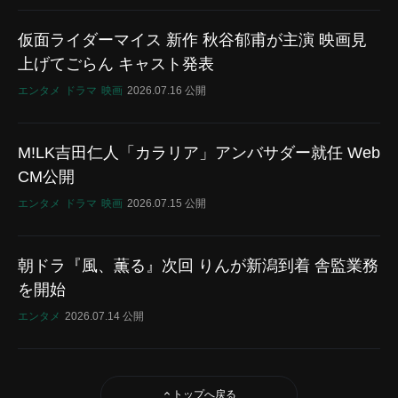
仮面ライダーマイス 新作 秋谷郁甫が主演 映画見
上げてごらん キャスト発表
エンタメ
ドラマ
映画
2026.07.16 公開
M!LK吉田仁人「カラリア」アンバサダー就任 Web
CM公開
エンタメ
ドラマ
映画
2026.07.15 公開
朝ドラ『風、薫る』次回 りんが新潟到着 舎監業務
を開始
エンタメ
2026.07.14 公開
トップへ戻る