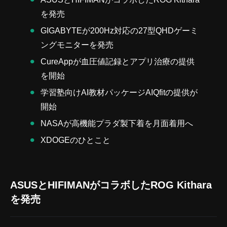
を発売
GIGABYTEが200Hz対応の27型QHDゲーミ
ングモニターを発売
CureAppが血圧値記録とアプリ治療の提供
を開始
学習塾向けAI教材パッケージAIQfitの提供が
開始
NASAが高機能プラダ製下着を月面着用へ
XDOGEのひとこと
ASUSとHIFIMANがコラボしたROG Kithara
を発売