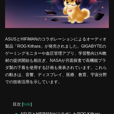
ASUSとHIFIMANのコラボレーションによるオーディオ
製品「ROG Kithara」が発売されました。GIGABYTEの
ゲーミングモニターや血圧管理アプリ、学習塾向けAI教
材の提供開始も相次ぎ、NASAが月面探査で高機能プラ
ダ製の下着を使用する計画も発表されています。これら
の動きは、音響、ディスプレイ、医療、教育、宇宙分野
での技術活用を示しています。
目次
[
hide
]
ASUSとHIFIMANがコラボしたROG Kithara