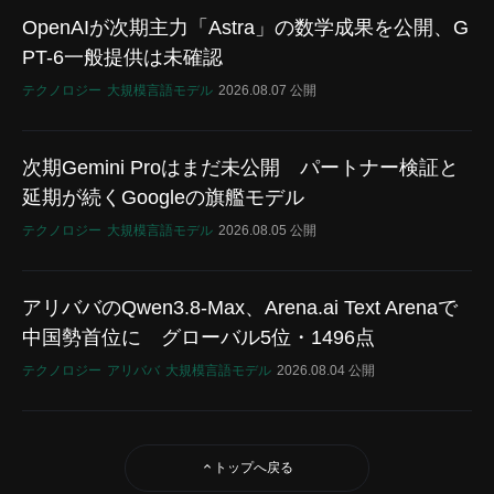
OpenAIが次期主力「Astra」の数学成果を公開、G
PT-6一般提供は未確認
テクノロジー
大規模言語モデル
2026.08.07 公開
次期Gemini Proはまだ未公開 パートナー検証と
延期が続くGoogleの旗艦モデル
テクノロジー
大規模言語モデル
2026.08.05 公開
アリババのQwen3.8-Max、Arena.ai Text Arenaで
中国勢首位に グローバル5位・1496点
テクノロジー
アリババ
大規模言語モデル
2026.08.04 公開
トップへ戻る