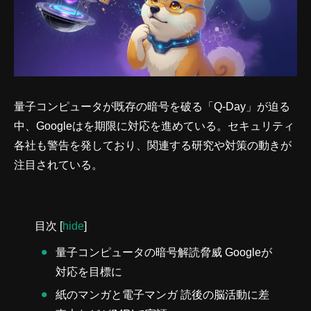
量子コンピュータが既存の暗号を破る「Q-Day」が迫る
中、Googleはを期限に対応を進めている。セキュリティ
各社も警告を発しており、関連する研究や対策の動きが
注目されている。
目次
[
hide
]
量子コンピュータの暗号解読脅威 Googleが
対応を目標に
紙のマンガと電子マンガ 読後の脳活動に差