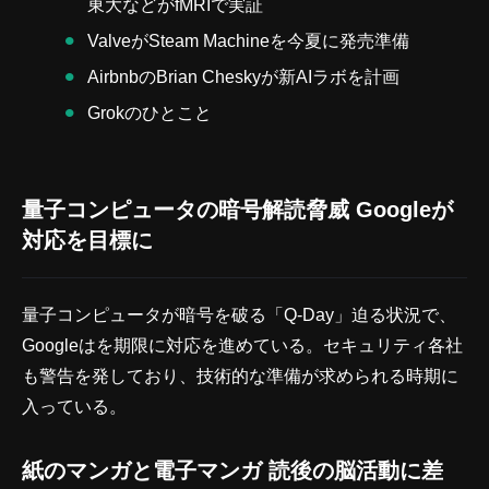
東大などがfMRIで実証
ValveがSteam Machineを今夏に発売準備
AirbnbのBrian Cheskyが新AIラボを計画
Grokのひとこと
量子コンピュータの暗号解読脅威 Googleが
対応を目標に
量子コンピュータが暗号を破る「Q-Day」迫る状況で、
Googleはを期限に対応を進めている。セキュリティ各社
も警告を発しており、技術的な準備が求められる時期に
入っている。
紙のマンガと電子マンガ 読後の脳活動に差