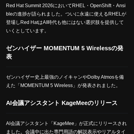
Red Hat Summit 2026においてRHEL・OpenShift・Ansi
bleの進捗が語られました。ついに永遠に使えるRHELが
登場しRed HatはAI時代も他にはない選択肢を提供して
いくとしています。
ゼンハイザー MOMENTUM 5 Wirelessの発
表
ゼンハイザー史上最強のノイキャンやDolby Atmosを備
えた「MOMENTUM 5 Wireless」が発表されました。
AI会議アシスタント KageMeeのリリース
AI会議アシスタント「KageMee」が正式にリリースされ
ました。会議中に出た専門用語の解説表示やリアルタイ