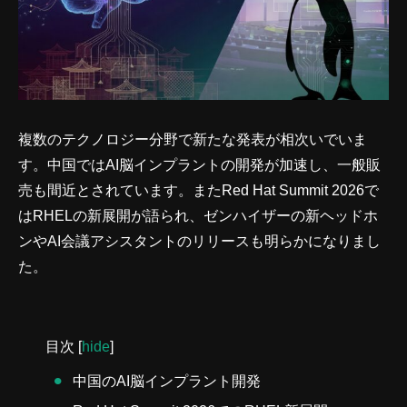
複数のテクノロジー分野で新たな発表が相次いでいま
す。中国ではAI脳インプラントの開発が加速し、一般販
売も間近とされています。またRed Hat Summit 2026で
はRHELの新展開が語られ、ゼンハイザーの新ヘッドホ
ンやAI会議アシスタントのリリースも明らかになりまし
た。
目次
[
hide
]
中国のAI脳インプラント開発