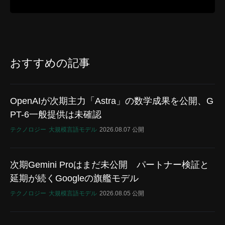
おすすめの記事
OpenAIが次期主力「Astra」の数学成果を公開、G
PT-6一般提供は未確認
テクノロジー
大規模言語モデル
2026.08.07 公開
次期Gemini Proはまだ未公開 パートナー検証と
延期が続くGoogleの旗艦モデル
テクノロジー
大規模言語モデル
2026.08.05 公開