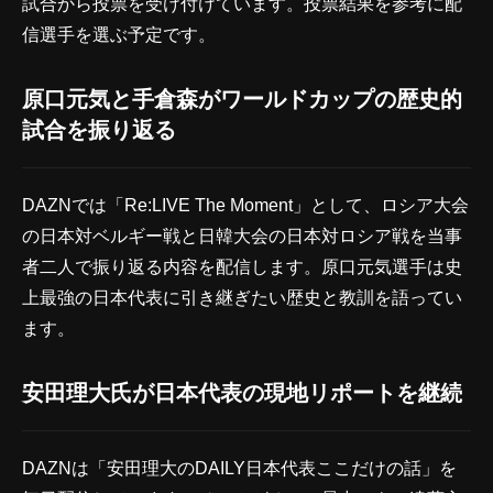
試合から投票を受け付けています。投票結果を参考に配
信選手を選ぶ予定です。
原口元気と手倉森がワールドカップの歴史的
試合を振り返る
DAZNでは「Re:LIVE The Moment」として、ロシア大会
の日本対ベルギー戦と日韓大会の日本対ロシア戦を当事
者二人で振り返る内容を配信します。原口元気選手は史
上最強の日本代表に引き継ぎたい歴史と教訓を語ってい
ます。
安田理大氏が日本代表の現地リポートを継続
DAZNは「安田理大のDAILY日本代表ここだけの話」を