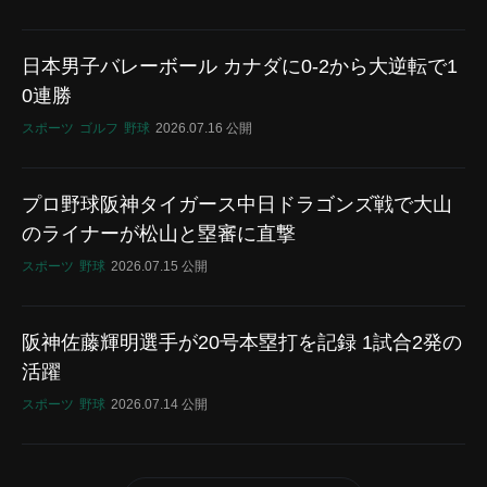
日本男子バレーボール カナダに0-2から大逆転で1
0連勝
スポーツ
ゴルフ
野球
2026.07.16 公開
プロ野球阪神タイガース中日ドラゴンズ戦で大山
のライナーが松山と塁審に直撃
スポーツ
野球
2026.07.15 公開
阪神佐藤輝明選手が20号本塁打を記録 1試合2発の
活躍
スポーツ
野球
2026.07.14 公開