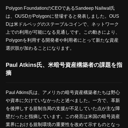
Polygon FoundationのCEOであるSandeep Nailwal氏
は、OUSDがPolygonに登場すると発表しました。OUS
Dは米ドルペッグのステーブルコインで、ネットワーク
上での利用が可能になる見通しです。この動きにより、
Polygonを利用する開発者や利用者にとって新たな資産
選択肢が加わることになります。
Paul Atkins氏、米暗号資産構築者の課題を指
摘
Paul Atkins氏は、アメリカの暗号資産構築者たちは野心
や資本に欠けていなかったと述べました。一方で、革新
を後押しする規制当局の支援が不足していた点が主な障
壁だったと指摘しています。この発言は米国の暗号資産
業界における規制環境の重要性を改めて示すものとなっ