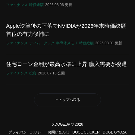
ファイナンス
時価総額
2026.08.06 更新
Apple決算後の下落でNVIDIAが2026年末時価総額
首位の有力候補に
ファイナンス
ティム・クック
半導体メモリ
時価総額
2026.08.01 更新
住宅ローン金利が最高水準に上昇 購入需要が後退
ファイナンス
投資
2026.07.16 公開
トップへ戻る
XDOGE.JP © 2026
プライバシーポリシー
お問い合わせ
DOGE CLICKER
DOGE GYOZA