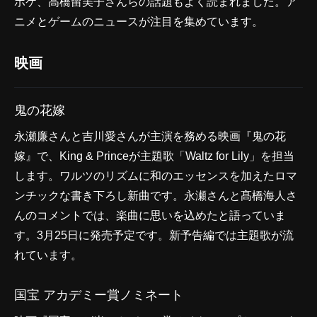
ポケ、高橋留美子さんらの話題もよく読まれました。ア
ニメとゲームのニュースが注目を集めています。
映画
鬼の花嫁
永瀬廉さんと吉川愛さんが主演を務める映画『鬼の花
嫁』で、King & Princeが主題歌「Waltz for Lily」を担当
します。ワルツのリズムに和のエッセンスを加えたロマ
ンチックな書き下ろし新曲です。永瀬さんと髙橋海人さ
んのコメントでは、楽曲に思いを込めたと語っていま
す。3月25日に発売予定です。新予告編では主題歌が流
れています。
国宝 アカデミー賞ノミネート