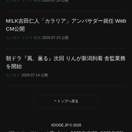
エンタメ
ドラマ
映画
2026.07.16 公開
M!LK吉田仁人「カラリア」アンバサダー就任 Web
CM公開
エンタメ
ドラマ
映画
2026.07.15 公開
朝ドラ『風、薫る』次回 りんが新潟到着 舎監業務
を開始
エンタメ
2026.07.14 公開
トップへ戻る
XDOGE.JP © 2026