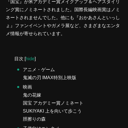
『国宝』が米アカデミー賞メイクアップ＆ヘアスタイリ
ング賞にノミネートされました。国際長編映画賞はノミ
ネートされませんでした。他にも『おかあさんといっし
ょ』ファンイベントやガメラ展など、さまざまなエンタ
メ情報が寄せられています。
目次
[
hide
]
アニメ・ゲーム
鬼滅の刃 IMAX特別上映版
映画
鬼の花嫁
国宝 アカデミー賞ノミネート
SUKIYAKI 上を向いて歩こう
脛擦りの森