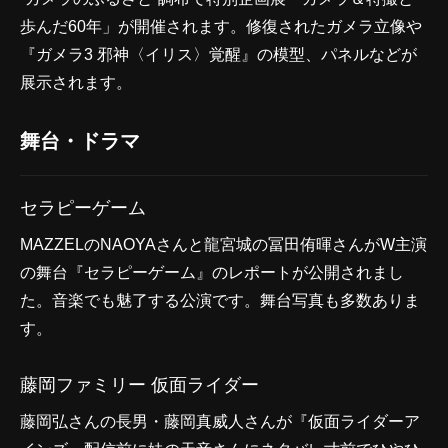
歩んだ60年」が開催されます。修復されたガメラ立像や
『ガメラ3 邪神〈イリス〉覚醒』の模型、パネルなどが
展示されます。
舞台・ドラマ
セラピーゲーム
MAZZELのNAOYAさんと龍宮城の冨田侑暉さんがW主演
の舞台『セラピーゲーム』のレポートが公開されまし
た。音楽でも魅了する公演です。舞台写真も多数ありま
す。
藤岡ファミリー 仮面ライダー
藤岡弘さんの長男・藤岡真威人さんが『仮面ライダーア