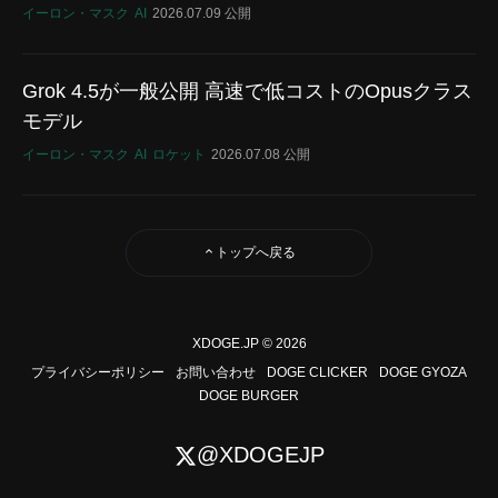
イーロン・マスク
AI
2026.07.09 公開
Grok 4.5が一般公開 高速で低コストのOpusクラス
モデル
イーロン・マスク
AI
ロケット
2026.07.08 公開
トップへ戻る
XDOGE.JP © 2026
プライバシーポリシー
お問い合わせ
DOGE CLICKER
DOGE GYOZA
DOGE BURGER
@XDOGEJP