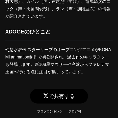
村大志）、カイル（声：岸尾だいすけ）、竜馬騎兵のニ
ック（声：比留間俊哉）、ラン（声：加隈亜衣）の情報
が紹介されています。
XDOGEのひとこと
幻想水滸伝 スターリープのオープニングアニメがKONA
MI animation制作で初公開され、過去作のキャラクター
も登場します。新108星マウサーや序盤からファレナ女
王国へ行ける点に注目が集まっています。
で共有する
ブログランキング
ブログ村