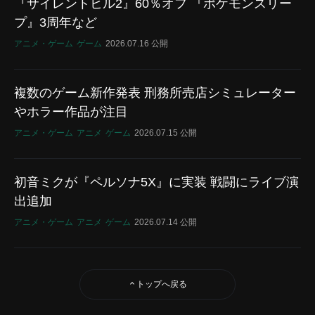
『サイレントヒル2』60％オフ 『ポケモンスリー
プ』3周年など
アニメ・ゲーム
ゲーム
2026.07.16 公開
複数のゲーム新作発表 刑務所売店シミュレーター
やホラー作品が注目
アニメ・ゲーム
アニメ
ゲーム
2026.07.15 公開
初音ミクが『ペルソナ5X』に実装 戦闘にライブ演
出追加
アニメ・ゲーム
アニメ
ゲーム
2026.07.14 公開
トップへ戻る