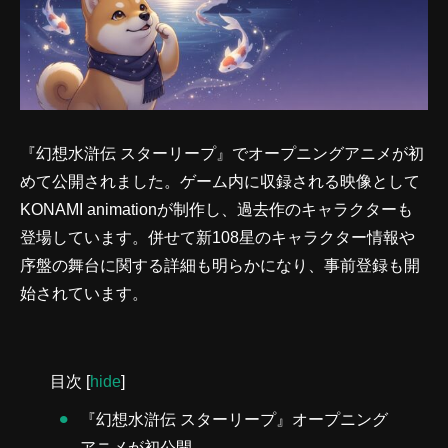
『幻想水滸伝 スターリープ』でオープニングアニメが初
めて公開されました。ゲーム内に収録される映像として
KONAMI animationが制作し、過去作のキャラクターも
登場しています。併せて新108星のキャラクター情報や
序盤の舞台に関する詳細も明らかになり、事前登録も開
始されています。
目次
[
hide
]
『幻想水滸伝 スターリープ』オープニング
アニメが初公開