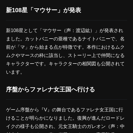
新108星「マウサー」が発表
新108星として「マウサー（声：渡辺紘）」が発表され
ました。カットバニーの亜種であるナイトバニーで、名
前が「マ」から始まる点が特徴です。本作におけるムク
ムクやマースの枠に該当し、ストーリー上で仲間になる
キャラクターです。キャラクターの相関図も公開されて
います。
序盤からファレナ女王国へ行ける
ゲーム序盤から『V』の舞台であるファレナ女王国に行
けることが明らかになりました。復興が進んだロードレ
イクの様子も公開され、元女王騎士のガレオン（声：中