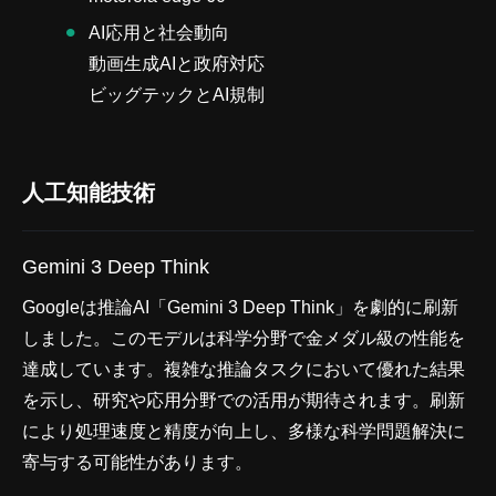
AI応用と社会動向
動画生成AIと政府対応
ビッグテックとAI規制
人工知能技術
Gemini 3 Deep Think
Googleは推論AI「Gemini 3 Deep Think」を劇的に刷新
しました。このモデルは科学分野で金メダル級の性能を
達成しています。複雑な推論タスクにおいて優れた結果
を示し、研究や応用分野での活用が期待されます。刷新
により処理速度と精度が向上し、多様な科学問題解決に
寄与する可能性があります。