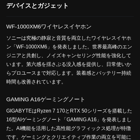
デバイスとガジェット
WF-1000XM6ワイヤレスイヤホン
ソニーは究極の静寂と音質を両立したワイヤレスイヤホ
ン「WF-1000XM6」を発表しました。世界最高峰のエン
ジニアと共創し、ノイズキャンセリング性能を強化して
います。第六感を揺さぶる没入感を提供し、日常使いか
らプロユースまで対応します。装着感とバッテリー持続
時間も改善されています。
GAMING A16ゲーミングノート
GIGABYTEはRyzen 7 170とRTX 50シリーズを搭載した
16型AIゲーミングノート「GAMING A16」を発表しまし
た。AI機能を活用した高性能グラフィックス処理が特徴
です。ゲーミングとクリエイティブ作業の両立を可能に