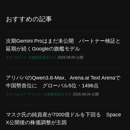
おすすめの記事
次期Gemini Proはまだ未公開 パートナー検証と
延期が続くGoogleの旗艦モデル
テクノロジー
大規模言語モデル
2026.08.05 公開
アリババのQwen3.8-Max、Arena.ai Text Arenaで
中国勢首位に グローバル5位・1496点
テクノロジー
アリババ
大規模言語モデル
2026.08.04 公開
マスク氏の純資産が7000億ドルを下回る Space
X公開後の株価調整が主因