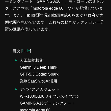
ーミングノート「GAMING A16」、モトローラのミドル
クラススマホ「motorola edge 60」などが登場していま
す。また、TikTok運営元の動画生成AIをめぐり政府が実
態把握を急いでいます。これらの動きがテクノロジー分
野の進展を表しています。
目次
[
hide
]
人工知能技術
Gemini 3 Deep Think
GPT-5.3 Codex Spark
業務SaaSでのAI活用
デバイスとガジェット
WF-1000XM6ワイヤレスイヤホン
GAMING A16ゲーミングノート
motorola edge 60