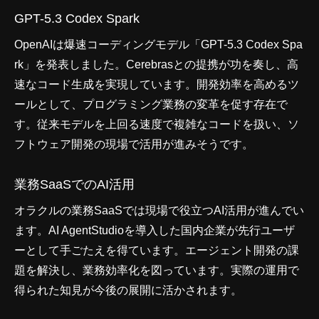
GPT-5.3 Codex Spark
OpenAIは爆速コーディングモデル「GPT-5.3 Codex Spa
rk」を発表しました。Cerebrasとの提携が功を奏し、高
速なコード生成を実現しています。開発効率を高めるツ
ールとして、プログラミング業務の変革を促す存在で
す。従来モデルを上回る速度で複雑なコードを扱い、ソ
フトウェア開発の現場で活用が進みそうです。
業務SaaSでのAI活用
オラクルの業務SaaSでは現場で役立つAI活用が進んでい
ます。AI AgentStudioを導入した国内企業が先行ユーザ
ーとして手ごたえを得ています。エージェント開発の課
題を解決し、業務効率化を図っています。実際の運用で
得られた知見が今後の展開に活かされます。