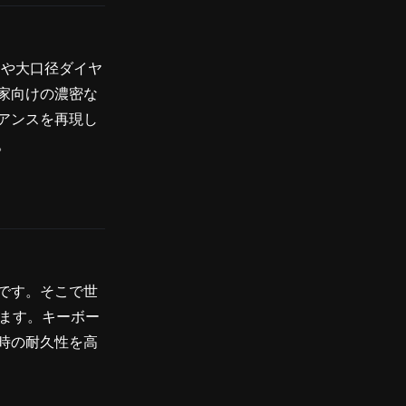
ホンや大口径ダイヤ
家向けの濃密な
アンスを再現し
。
です。そこで世
ちます。キーボー
時の耐久性を高