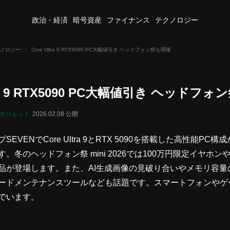
政治・経済
暗号資産
ファイナンス
テクノロジー
ノロジー
〉
Core Ultra 9 RTX5090 PC大幅値引き ヘッドフォン祭も開催
ltra 9 RTX5090 PC大幅値引き ヘッドフ
ガジェット
2026.02.08 公開
EVENでCore Ultra 9とRTX 5090を搭載した高性能PC構
。冬のヘッドフォン祭 mini 2026では100万円限定イヤホ
品が登場します。また、AI生成画像の見破り合いやメモリ容量
ードメンテナンスツールなども話題です。スマートフォンやゲ
でいます。