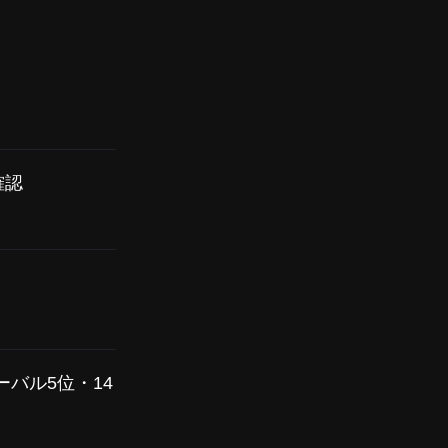
確認
グローバル5位・14