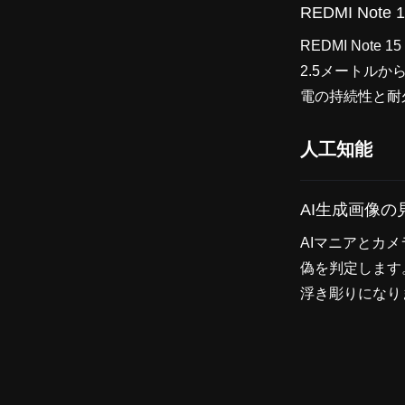
REDMI Note 1
REDMI Not
2.5メートル
電の持続性と耐
人工知能
AI生成画像の
AIマニアとカ
偽を判定します
浮き彫りになり