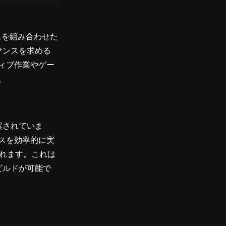
ックスを組み合わせた
マンスを求める
ィブ作業やゲー
。
提案されていま
スを効率的に実
されます。これは
ビルドが可能で