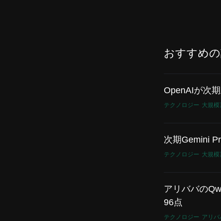
おすすめの
OpenAIが
テクノロジー
大規模
次期Gemin
テクノロジー
大規模
アリババのQwen
96点
テクノロジー
アリバ