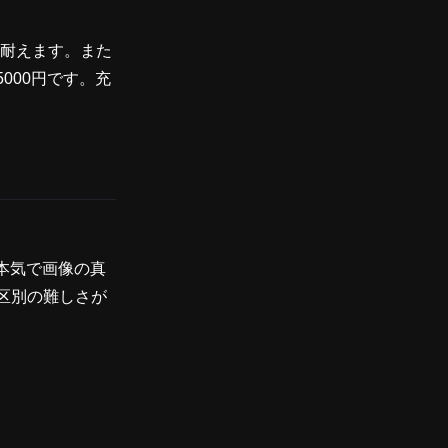
使用に耐えます。また
000円です。充
本気で画像の真
区別の難しさが