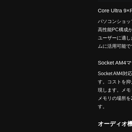
Core Ultra
パソコンショップS
高性能PC構成
ユーザーに適し
ムに活用可能で
Socket A
Socket A
す。コストを抑
現します。メモ
メモリの場所を
す。
オーディオ