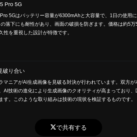
5 Pro 5G
e 15 Pro 5Gはバッテリー容量が6300mAhと大容量で、1日の
からの落下にも耐性があり、画面の破損を防ぎます。価格は約5万5
久性を重視した設計が特徴です。
見破り合い
メラマニアがAI生成画像を見破る対決が行われています。双方が
。AI技術の進化により生成画像のクオリティが高まっており、
ます。このような取り組みは技術の現状を検証するものです。
で共有する