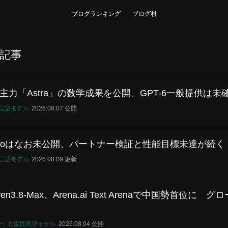
ブログランキング
ブログ村
記事
次期主力「Astra」の数学成果を公開、GPT-6一般提供は未
言語モデル
2026.08.07 公開
i Proはなお未公開、パートナー検証と性能目標未達が続く
言語モデル
2026.08.09 更新
3.8-Max、Arena.ai Text Arenaで中国勢首位に 
バ
大規模言語モデル
2026.08.04 公開