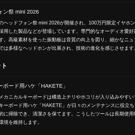
祭 mini 2026
ヘッドフォン祭 mini 2026が開催され、100万円限定イヤ
採用した製品などが登場しています。専門的なオーディオ愛好
す。高級素材を使った振動板は音質の向上を図り、細かなニュ
では多様なヘッドホンが出展され、技術の進化を感じさせます
ット
ボード用ハケ「HAKETE」
メカニカルキーボードは構造上チリやホコリが入り込みやすい
キーボード用ハケ「HAKETE」が日々のメンテナンスに役立
的に掃除でき、清潔さを保てます。こうしたツールは長期使用
環境を維持します。