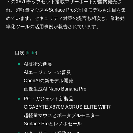
トのX870チップセット搭載マザーボードが国内発売さ
れ、超軽量マウスやSurface Proの割引モデルも注目を集
めています。セキュリティ対策の提言も相次ぎ、業務効
率化ツールの活用事例が報告されています。
目次
[
hide
]
AI技術の進展
AIエージェントの普及
OpenAIの新モデル開発
画像生成AI Nano Banana Pro
PC・ガジェット新製品
GIGABYTE X870M AORUS ELITE WIFI7
超軽量マウスとポータブルモニター
Surface Proとレノボセール