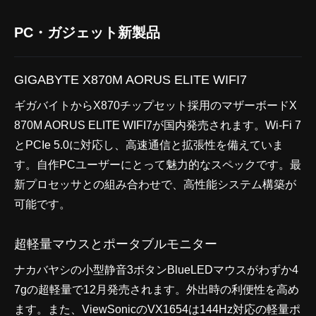
PC・ガジェット新製品
GIGABYTE X870M AORUS ELITE WIFI7
ギガバイトからX870チップセット採用のマザーボードX
870M AORUS ELITE WIFI7が国内発売されます。Wi-Fi 7
とPCIe 5.0に対応し、高速通信と拡張性を備えていま
す。自作PCユーザーにとって魅力的なスペックです。最
新プロセッサとの組み合わせで、高性能システム構築が
可能です。
超軽量マウスとポータブルモニター
ナカバヤシの小型静音3ボタンBlueLEDマウスがわずか4
7gの超軽量で12月発売されます。外出時の利便性を高め
ます。また、ViewSonicのVX1654は144Hz対応の軽量ポ