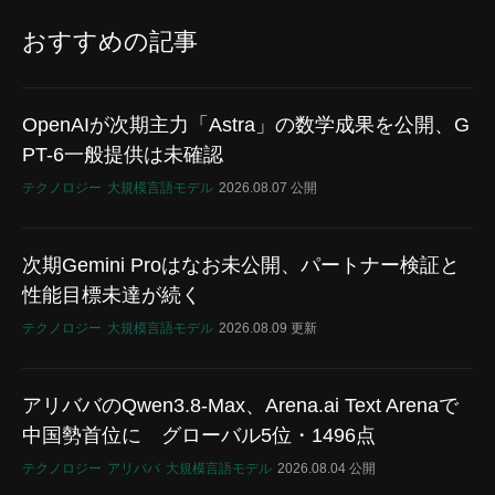
おすすめの記事
OpenAIが次期主力「Astra」の数学成果を公開、G
PT-6一般提供は未確認
テクノロジー
大規模言語モデル
2026.08.07 公開
次期Gemini Proはなお未公開、パートナー検証と
性能目標未達が続く
テクノロジー
大規模言語モデル
2026.08.09 更新
アリババのQwen3.8-Max、Arena.ai Text Arenaで
中国勢首位に グローバル5位・1496点
テクノロジー
アリババ
大規模言語モデル
2026.08.04 公開