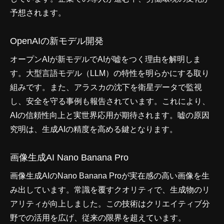
予想されます。
OpenAIの新モデル開発
オープンAIが新モデルでAIが嘘をつく理由を解明しま
す。大型言語モデル（LLM）の特性を明らかにする取り
組みです。また、アラスカの沈下を衛星データで監視
し、安全を守る事例も報告されています。これにより、
AIの信頼性向上と実世界応用が期待されます。嘘の原因
究明は、生成AIの精度を高める鍵となります。
画像生成AI Nano Banana Pro
画像生成AIのNano Banana Proが実在感の高い画像を生
み出しています。常識を覆すクオリティで、生成物のリ
アリティが向上しました。この技術はクリエイティブ分
野での活用を広げ、従来の限界を超えています。