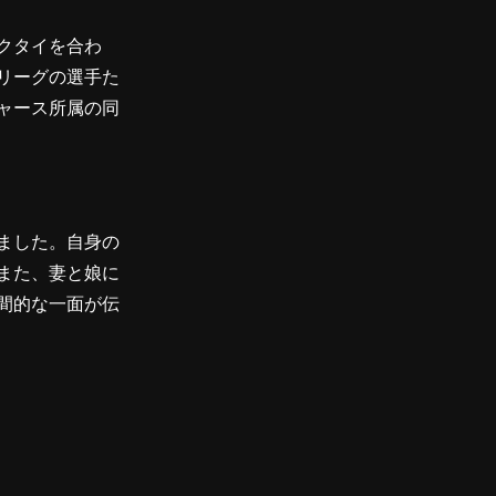
クタイを合わ
リーグの選手た
ャース所属の同
ました。自身の
また、妻と娘に
間的な一面が伝