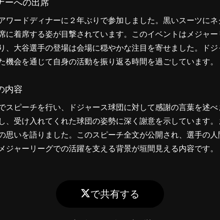
ナーへの出席
アワードディナーに２年ぶりで参加しました。黒いスーツにネ
席に着席する姿が目撃されています。このイベントはメジャー
り、大谷選手の登場は会場に穏やかな注目を寄せました。ドジ
た機会を通じて自身の活動を振り返る時間を過ごしています。
の内容
でスピーチを行い、ドジャース球団に対して感謝の言葉を述べ
し、受け入れてくれた球団の姿勢に深く謝意を示しています。
の思いを語りました。このスピーチ全文が公開され、選手の人
メジャーリーグでの活躍を支える背景が垣間見える内容です。
で共有する