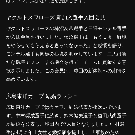
はファンに温かな話題を提供します。
ヤクルトスワローズ 新加入選手入団会見
ヤクルトスワローズの柿沼友哉選手と日隈モンテル選手
が入団会見を行いました。柿沼選手は「もう１度、野球
をやらせてもらえると思ってなかった」と感慨を語り、
モンテル選手も同様の心境を明かしています。二人は新
たな環境でプレーする機会を得て、チームに貢献する意
欲を示しました。この会見は、球団の新体制への期待を
高めています。
広島東洋カープ 結婚ラッシュ
広島東洋カープでは今オフ、結婚発表が相次いでいま
す。中村奨成選手に続き、鈴木健矢選手と益田武尚選手
が結婚を公表し、球団内で7人目となりました。中村選
手は4月に年上女性と婚姻届を提出し、「家族のため