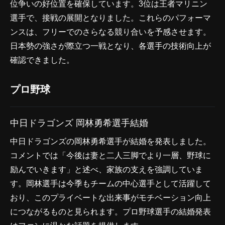
位争いの好位置を確保しています。3位は王者マリニン
選手で、接戦の展開となりました。これらのパフォーマ
ンスは、フリーでのさらなる競り合いを予感させます。
日本勢の強さが際立つ一戦となり、各選手の技術向上が
確認できました。
プロ野球
中日ドラゴンズ 岡林勇希選手結婚
中日ドラゴンズの岡林勇希選手が結婚を発表しました。
コメントでは「今後は妻と二人三脚でより一層、野球に
励んでいきます」と述べ、家族の支えを強調していま
す。岡林選手は今季もチームの中心選手として活躍して
おり、このプライベートな出来事がモチベーション向上
につながるものと見られます。プロ野球選手の結婚発表