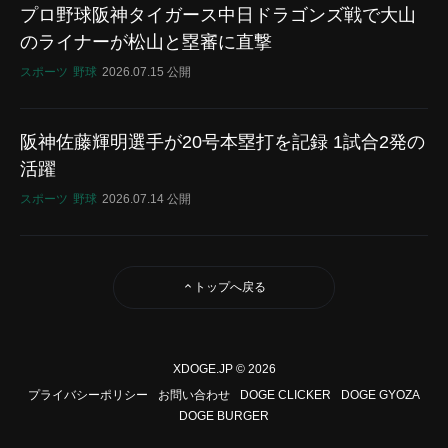
プロ野球阪神タイガース中日ドラゴンズ戦で大山
のライナーが松山と塁審に直撃
スポーツ
野球
2026.07.15 公開
阪神佐藤輝明選手が20号本塁打を記録 1試合2発の
活躍
スポーツ
野球
2026.07.14 公開
トップへ戻る
XDOGE.JP © 2026
プライバシーポリシー
お問い合わせ
DOGE CLICKER
DOGE GYOZA
DOGE BURGER