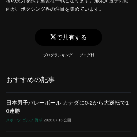
者の実力を試す重要な一戦となります。那須川選手の動
向が、ボクシング界の注目を集めています。
で共有する
ブログランキング
ブログ村
おすすめの記事
日本男子バレーボール カナダに0-2から大逆転で1
0連勝
スポーツ
ゴルフ
野球
2026.07.16 公開