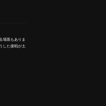
る場面もありま
うした接戦が土