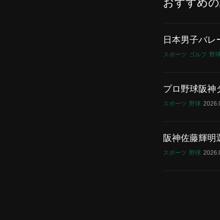
おすすめの
日本男子バレー
スポーツ
ゴルフ
野
プロ野球阪神
スポーツ
野球
2026
阪神佐藤輝明選
スポーツ
野球
2026