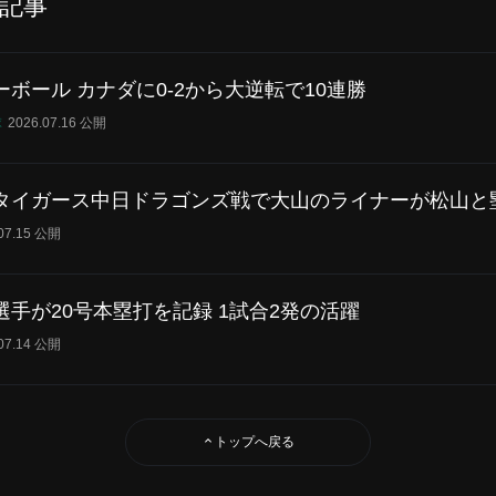
記事
ボール カナダに0-2から大逆転で10連勝
球
2026.07.16 公開
タイガース中日ドラゴンズ戦で大山のライナーが松山と
.07.15 公開
手が20号本塁打を記録 1試合2発の活躍
.07.14 公開
トップへ戻る