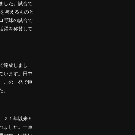
ました。試合で
いを与えるものと
ロ野球の試合で
活躍を称賛して
で達成しまし
ています。田中
。この一発で巨
た。
。２１年以来５
れました。一軍