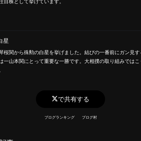
注目株として挙げています。
白星
琴桜関から殊勲の白星を挙げました。結びの一番前にガン見す
は一山本関にとって重要な一勝です。大相撲の取り組みではこ
。
で共有する
ブログランキング
ブログ村