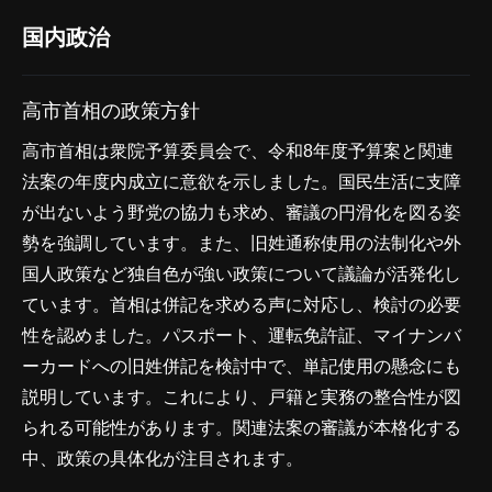
国内政治
高市首相の政策方針
高市首相は衆院予算委員会で、令和8年度予算案と関連
法案の年度内成立に意欲を示しました。国民生活に支障
が出ないよう野党の協力も求め、審議の円滑化を図る姿
勢を強調しています。また、旧姓通称使用の法制化や外
国人政策など独自色が強い政策について議論が活発化し
ています。首相は併記を求める声に対応し、検討の必要
性を認めました。パスポート、運転免許証、マイナンバ
ーカードへの旧姓併記を検討中で、単記使用の懸念にも
説明しています。これにより、戸籍と実務の整合性が図
られる可能性があります。関連法案の審議が本格化する
中、政策の具体化が注目されます。