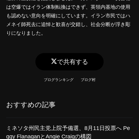
は空爆ではイラン体制転換はできず、英領内基地の使用
も認めない意向を明確にしています。イラン市民ではハ
メネイ師死去に追悼と歓喜が交錯し、社会分断が浮き彫
りになりました。
で共有する
ブログランキング
ブログ村
おすすめの記事
ミネソタ州民主党上院予備選、8月11日投票へ Pe
ggy FlanaganとAngie Craigの構図