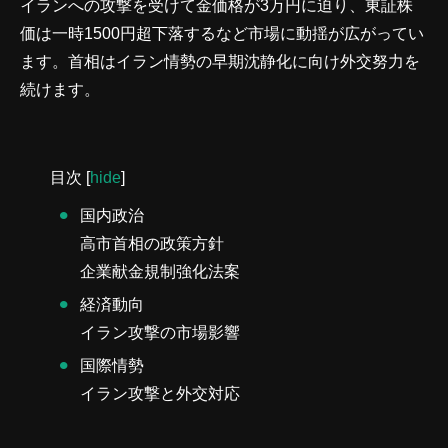
イランへの攻撃を受けて金価格が3万円に迫り、東証株
価は一時1500円超下落するなど市場に動揺が広がってい
ます。首相はイラン情勢の早期沈静化に向け外交努力を
続けます。
目次
[
hide
]
国内政治
高市首相の政策方針
企業献金規制強化法案
経済動向
イラン攻撃の市場影響
国際情勢
イラン攻撃と外交対応