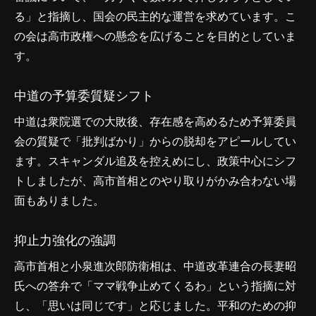
る」と指摘し、国会の民主的な運営を求めています。こ
の会は高市政権への懸念を広げることを目的としていま
す。
中道の予算委質疑シフト
中道は衆院選での大敗後、存在感を高めるため予算委員
会の質疑で「批判ばかり」からの脱却をアピールしてい
ます。スキャンダル追及を控えめにし、政策中心にシフ
トしましたが、高市首相とのやり取りがかみ合わない場
面もありました。
抑止力強化の強調
高市首相と小泉進次郎防衛相は、中道改革連合の長妻昭
氏への答弁で「ママ戦争止めてくるわ」という指摘に対
し、「思いは同じです」と応じました。平和のための抑