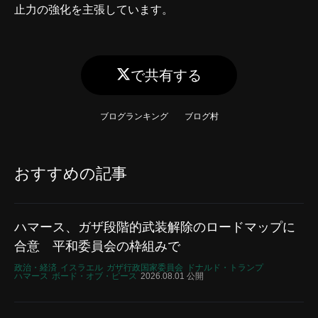
止力の強化を主張しています。
で共有する
ブログランキング
ブログ村
おすすめの記事
ハマース、ガザ段階的武装解除のロードマップに
合意 平和委員会の枠組みで
政治・経済
イスラエル
ガザ行政国家委員会
ドナルド・トランプ
ハマース
ボード・オブ・ピース
2026.08.01 公開