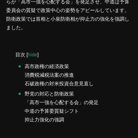
らが「高市一強を心配する会」を発足させ、中道は予算
委員会の質疑で政策中心の姿勢をアピールしています。
防衛政策では首相と小泉防衛相が抑止力の強化を強調し
ました。
目次
[
hide
]
高市政権の経済政策
消費税減税法案の推進
石破政権の対米投資合意見直し
野党の対応と防衛政策
「高市一強を心配する会」の発足
中道の予算委質疑シフト
抑止力強化の強調