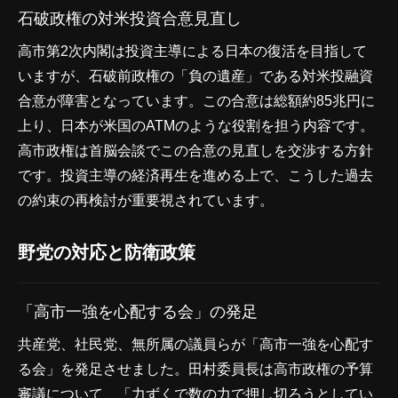
石破政権の対米投資合意見直し
高市第2次内閣は投資主導による日本の復活を目指して
いますが、石破前政権の「負の遺産」である対米投融資
合意が障害となっています。この合意は総額約85兆円に
上り、日本が米国のATMのような役割を担う内容です。
高市政権は首脳会談でこの合意の見直しを交渉する方針
です。投資主導の経済再生を進める上で、こうした過去
の約束の再検討が重要視されています。
野党の対応と防衛政策
「高市一強を心配する会」の発足
共産党、社民党、無所属の議員らが「高市一強を心配す
る会」を発足させました。田村委員長は高市政権の予算
審議について、「力ずくで数の力で押し切ろうとしてい