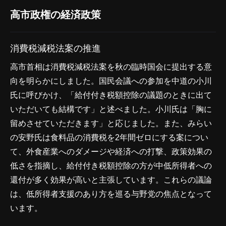
高市政権の経済政策
消費税減税法案の推進
高市首相は消費税減税法案を秋の臨時国会に提出する意
向を明らかにしました。国民会議への参加を中道の小川
氏に呼びかけ、「給付付き税額控除の議題のときに出て
いただいても結構です」と述べました。小川氏は「胸に
留めさせていただきます」と応じました。また、みらい
の安野氏は食料品の消費税を2年間ゼロにする案につい
て、外食産業へのダメージや経済への打撃、政策効果の
低さを指摘し、給付付き税額控除の方が中低所得者への
還付が多く効果が高いと主張しています。これらの議論
は、低所得者支援のあり方を巡る与野党の焦点となって
います。