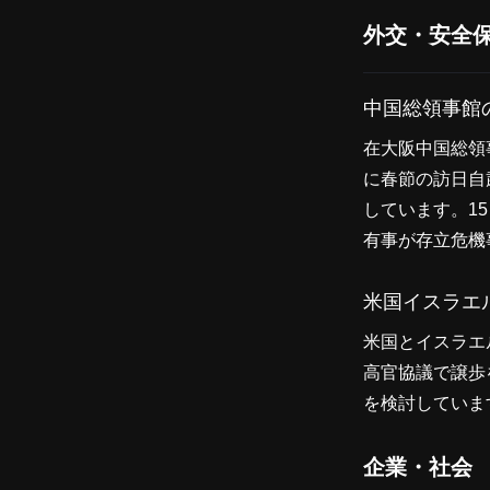
外交・安全
中国総領事館
在大阪中国総領
に春節の訪日自
しています。1
有事が存立危機
米国イスラエ
米国とイスラエ
高官協議で譲歩
を検討していま
企業・社会