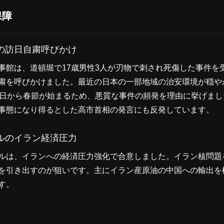
保障
の訪日自粛呼びかけ
事館は、道頓堀で17歳男性3人が刃物で刺され死傷した事件を
粛を呼びかけました。最近の日本の一部地域の治安環境が穏や
5日から春節が始まるため、悪質な事件の頻発を理由に挙げま
事態になり得るとした高市首相の発言にも反発しています。
ルのイラン経済圧力
ルは、イランへの経済圧力強化で合意しました。イラン核問題
を引き出すのが狙いです。主にイラン産原油の中国への輸出を
す。