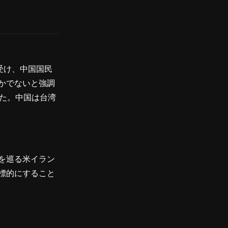
受け、中国国民
かでないと強調
した。中国は台湾
を巡る米イラン
標的にすること