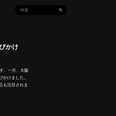
呼びかけ
ます。一方、大阪
びかけました。
応も注目されま