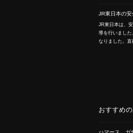
JR東日本の
JR東日本は、
導を行いました
なりました。直
おすすめの
ハマース、ガ