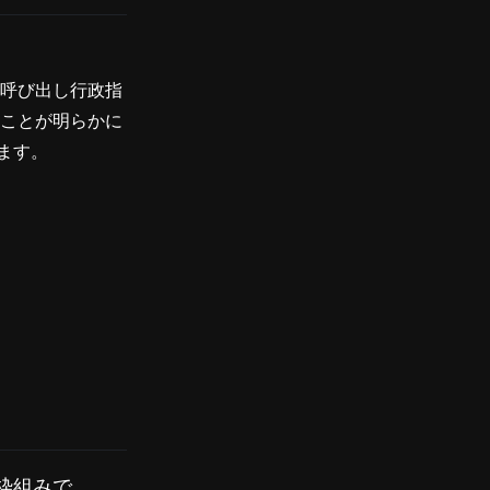
を呼び出し行政指
たことが明らかに
ます。
枠組みで