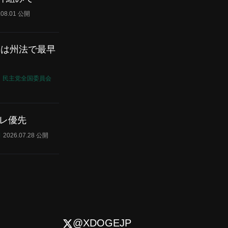
.08.01 公開
ーは州法で最早
民主党全国委員会
フレ優先
利
2026.07.28 公開
@XDOGEJP