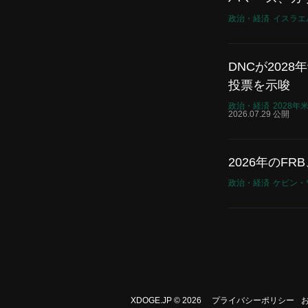
政治・経済
イスラエ
DNCが20
投票を示唆
政治・経済
2028
2026.07.29 公開
2026年の
政治・経済
ケビン・
XDOGE.JP © 2026
プライバシーポリシー