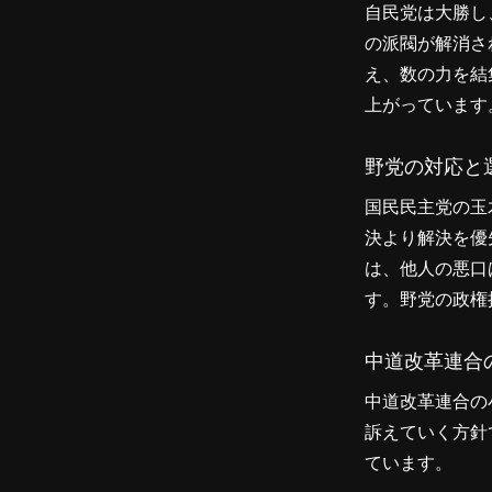
自民党は大勝し
の派閥が解消さ
え、数の力を結
上がっています
野党の対応と
国民民主党の玉
決より解決を優
は、他人の悪口
す。野党の政権
中道改革連合
中道改革連合の
訴えていく方針
ています。