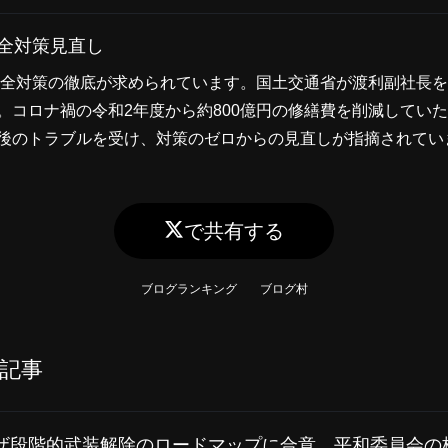
安全対策見直し
安全対策の徹底が求められています。国土交通省が渡利副社長
。コロナ禍の令和2年度から約800億円の修繕費を削減してい
後のトラブルを受け、対策のゼロからの見直しが指摘されてい
で共有する
ブログランキング
ブログ村
記事
ザ段階的武装解除のロードマップに合意 平和委員会の