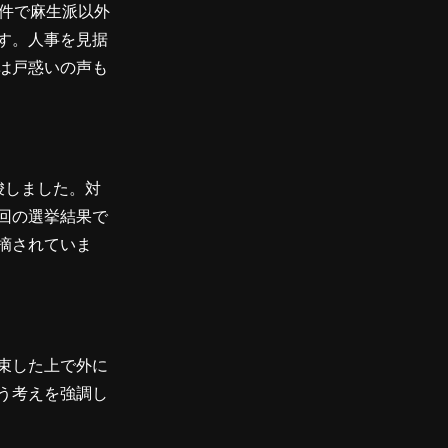
事件で麻生派以外
す。人事を見据
は戸惑いの声も
唆しました。対
回の選挙結果で
摘されていま
束した上で外に
う考えを強調し