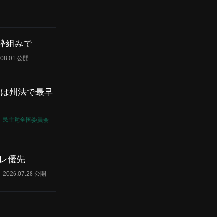
枠組みで
.08.01 公開
ーは州法で最早
民主党全国委員会
フレ優先
利
2026.07.28 公開