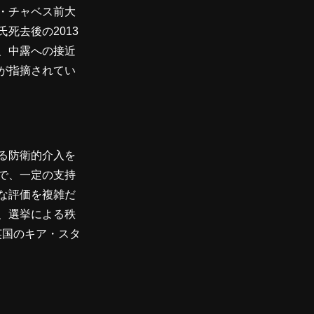
・チャベス前大
死去後の2013
、中露への接近
が指摘されてい
る防衛的介入を
で、一定の支持
な評価を複雑だ
、選挙による秩
英国のキア・スタ