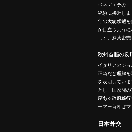
ベネズエラのニ
統領に接近しま
年の大統領選を
が目立つように
ます。麻薬密売
欧州首脳の反
イタリアのジョ
正当だと理解を
を表明していま
とし、国家間の
序ある政府移行
ーマー首相はマ
日本外交