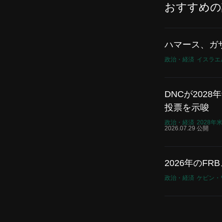
おすすめの
ハマース、ガ
政治・経済
イスラエ
DNCが20
投票を示唆
政治・経済
2028
2026.07.29 公開
2026年の
政治・経済
ケビン・