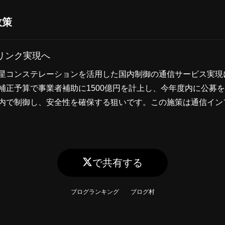
政策
リンク実現へ
星コンステレーションを活用した国内制御の通信サービス実現
補正予算で事業者補助に1500億円を計上し、今年度内に公募
内で制御し、安全性を確保する狙いです。この施策は通信イン
で共有する
ブログランキング
ブログ村