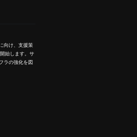
に向け、支援策
を開始します。サ
フラの強化を図