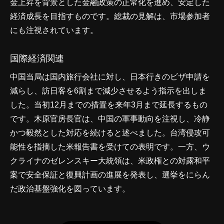
金上昇を背景とした金融政策の正常化を進め、安定した
経済成長を目指すものです。総裁の見解は、市場参加者
にも注視されています。
国際経済関連
中国当局は国内旅行会社に対し、日本行きのビザ申請を
減らし、訪日客を6割まで減少させるよう指示を出しま
した。当初12月までの措置を来年3月まで延長するもの
です。木原官房長官は、中国の軍事動向を注視し、冷静
かつ毅然とした対応を続けると述べました。台湾侵攻可
能性を指摘した米報告書を受けての表明です。一方、ウ
クライナのゼレンスキー大統領は、米政権との対露和平
案で安全保証と復興計画の進展を発表し、選挙をにらん
だ政治基盤強化を図っています。