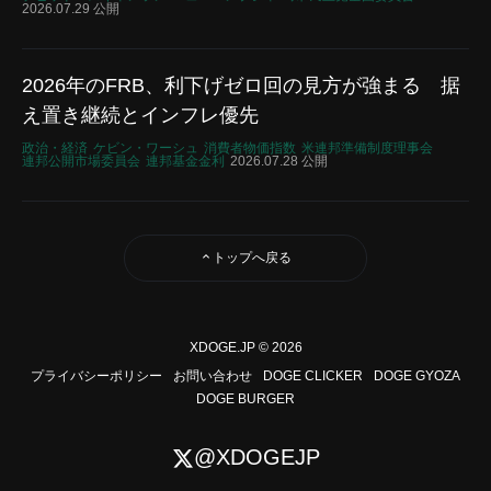
2026.07.29 公開
2026年のFRB、利下げゼロ回の見方が強まる 据
え置き継続とインフレ優先
政治・経済
ケビン・ワーシュ
消費者物価指数
米連邦準備制度理事会
連邦公開市場委員会
連邦基金金利
2026.07.28 公開
トップへ戻る
XDOGE.JP © 2026
プライバシーポリシー
お問い合わせ
DOGE CLICKER
DOGE GYOZA
DOGE BURGER
@XDOGEJP