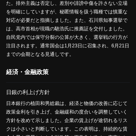
た。排外主義は否定し、差別や誹謗中傷を許さない立場
を明確にしていますが、秘匿情報を扱う職種では慎重な
対応が必要だと指摘しました。また、石川県知事選挙で
は、高市首相が現職の馳浩氏に推薦証を交付しました。
自民党内では保守分裂の公算が大きく、選挙戦の行方が
注目されます。通常国会は1月23日に召集され、6月21日
までの会期となる見通しです。
経済・金融政策
日銀の利上げ方針
日本銀行の植田和男総裁は、経済と物価の改善に応じて
政策金利を引き上げ、金融緩和の度合いを調整していく
方針を改めて示しました。企業の賃上げが途切れるリス
クは小さいと判断しています。この表明は、持続的な賃