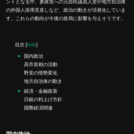
ントとなる中、参政党への元自民議員入党や地方自治体
の外国人採用見直しなど、政治の動きが活発化していま
す。これらの動向が今後の政局に影響を与えそうです。
目次
[
hide
]
国内政治
高市首相の活動
野党の情勢変化
地方自治体の動き
経済・金融政策
日銀の利上げ方針
国際経済関連