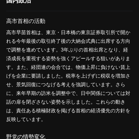
国内政治
高市首相の活動
高市早苗首相は、東京・日本橋の東京証券取引所で開か
れる今年最後の取引終了後の大納会式典に出席する方向
で調整を進めています。3年ぶりの首相出席となり、経
済成長を重視する姿勢を強くアピールする狙いがありま
す。また、経団連の会合では、物価上昇に負けない賃上
げを企業に要請しました。税率を上げずに税収を増加さ
せ、景気回復につなげる考えを強調しています。さら
に、来年早期の訪米を調整中で、日中関係については対
話の扉を閉ざさない姿勢を示しました。これらの動き
は、責任ある積極財政を掲げる首相の経済優先の方針を
反映しています。
野党の情勢変化