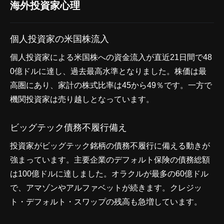
海外投資家心理
個人投資家の米国株流入
個人投資家による米国株への資金流入が直近21日間で48
0億ドルに達し、過去最高水準となりました。株価は最
高圏にあり、家計の株式比率は45から49％です。一方で
機関投資家は売り越しとなっています。
ビッグテック債務不履行備え
投資家がビッグテック銘柄の債務不履行に備える動きが
強まっています。主要企業のデフォルト保険の債務総額
は100億ドルに達しました。オラクルが最多の60億ドル
で、アマゾンやアルファベットが続きます。クレジッ
ト・デフォルト・スワップの残高も急増しています。