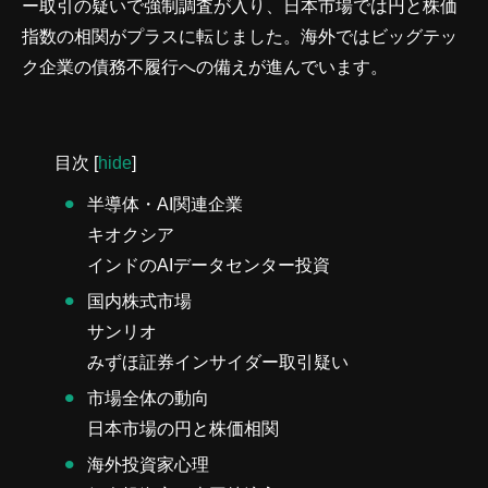
ー取引の疑いで強制調査が入り、日本市場では円と株価
指数の相関がプラスに転じました。海外ではビッグテッ
ク企業の債務不履行への備えが進んでいます。
目次
[
hide
]
半導体・AI関連企業
キオクシア
インドのAIデータセンター投資
国内株式市場
サンリオ
みずほ証券インサイダー取引疑い
市場全体の動向
日本市場の円と株価相関
海外投資家心理