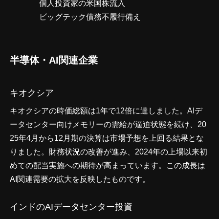
個人投資家の米国株流入
ビッグテック債務不履行備え
半導体・AI関連企業
キオクシア
キオクシアの時価総額は1年で12倍に達しました。AIデ
ータセンター向けメモリーの需給が逼迫状態を続け、20
25年4月から12月期の決算は市場予想を上回る結果とな
りました。財務状況の改善が進み、2024年の上場以来初
めての配当実施への期待が高まっています。この成長は
AI関連需要の拡大を反映したものです。
インドのAIデータセンター投資