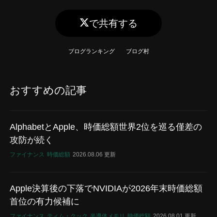
で共有する
ブログランキング
ブログ村
おすすめの記事
AlphabetとApple、時価総額世界2位を巡る僅差の
攻防が続く
ファイナンス
時価総額
2026.08.06 更新
Apple決算後の下落でNVIDIAが2026年末時価総額
首位の有力候補に
ファイナンス
ティム・クック
半導体メモリ
時価総額
2026.08.01 更新