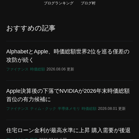
ブログランキング
ブログ村
おすすめの記事
AlphabetとApple、時価総額世界2位を巡る僅差の
攻防が続く
ファイナンス
時価総額
2026.08.06 更新
Apple決算後の下落でNVIDIAが2026年末時価総額
首位の有力候補に
ファイナンス
ティム・クック
半導体メモリ
時価総額
2026.08.01 更新
住宅ローン金利が最高水準に上昇 購入需要が後退