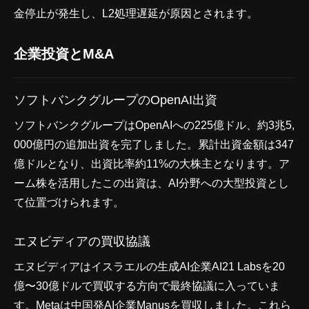
金停止が発生し、L2処理遅延が原因とされます。
企業投資とM&A
ソフトバンクグループのOpenAI出資
ソフトバンクグループはOpenAIへの225億ドル、約3兆5,
000億円の追加出資を完了しました。累計出資金額は347
億ドルとなり、出資比率約11%の大株主となります。ア
ーム株を活用したこの出資は、AI分野への大型投資とし
て位置づけられます。
エヌビディアの買収協議
エヌビディアはイスラエルの生成AI企業AI21 Labsを20
億〜30億ドルで買収する方向で最終協議に入っていま
す。Metaは中国発AI企業Manusを買収しました。これら