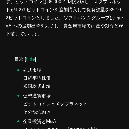
す。ビットコインは89,000ドルを突破し、メタプラネッ
トが4,279ビットコインを追加購入して保有総量を35,10
2ビットコインとしました。ソフトバンクグループはOpe
nAIへの追加出資を完了し、貴金属市場では金や銀などが
下落しています。
目次
[
hide
]
株式市場
日経平均株価
米国株式市場
仮想通貨市場
ビットコインとメタプラネット
その他の動き
企業投資とM&A