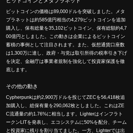
ビットコインとメタプラネット
ビットコインの価格は89,000ドルを突破しました。メタ
プラネットは約585億円相当の4,279ビットコインを追加
購入し、保有総量を35,102ビットコイン、保有総額約4,7
00億円としました。この動きは企業によるビットコイン
蓄積の事例として注目されます。また、仮想通貨口座数
は1,300万に達し、政府・与党は取引所得の税率引き下げ
を決定、金融庁は事業者規制を強化して投資家保護を徹
底します。
その他の動き
Cypherpunkは約2,900万ドルを投じてZECを56,418枚追
加購入し、総保有量を290,062枚としました。これはZE
C流通量の約1.76%に相当します。Lighterはインフラト
ークンLITを発表し、エコシステムに50%を配分、チーム
と投資家に残りを割り当てました。一方、Lighterでは出