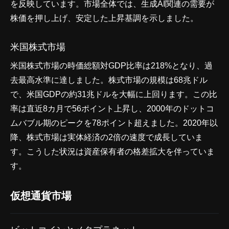
を反映しています。市場全体では、生成AI関連の需要が
株価を押し上げ、安定した上昇基調を示しました。
米国株式市場
米国株式市場の時価総額対GDP比率は218%となり、過
去最高水準に達しました。株式市場の規模は68兆ドル
で、米国GDPの約31兆ドルを大幅に上回ります。この比
率は直近8カ月で56ポイント上昇し、2000年のドットコ
ムバブル期のピークを78ポイント超えました。2020年以
降、株式市場は実体経済の2倍の速度で成長していま
す。こうした状況は資産保有者の格差拡大を伴っていま
す。
仮想通貨市場