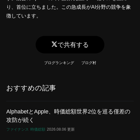
り、首位に立ちました。この急成長がAI分野の競争を象
徴しています。
で共有する
ブログランキング
ブログ村
おすすめの記事
AlphabetとApple、時価総額世界2位を巡る僅差の
攻防が続く
ファイナンス
時価総額
2026.08.06 更新