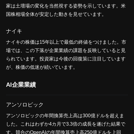
家は土壇場の変化を当然視する姿勢を示しています。米
国株相場全体が安定した動きを見せています。
ナイキ
ナイキの株価は15年以上で最低の終値をつけました。市
場では、この下落が企業業績の課題を反映していると見
られています。投資家は今後の回復策に注目しています
が、株価の低迷が続いています。
AI企業業績
アンソロピック
アンソロピックの年間換算売上高は300億ドルを超えま
した。これはわずか4カ月で3.3倍の成長を遂げた結果で
す。競合のOpenAIの年間換算売上高250億ドルを上回