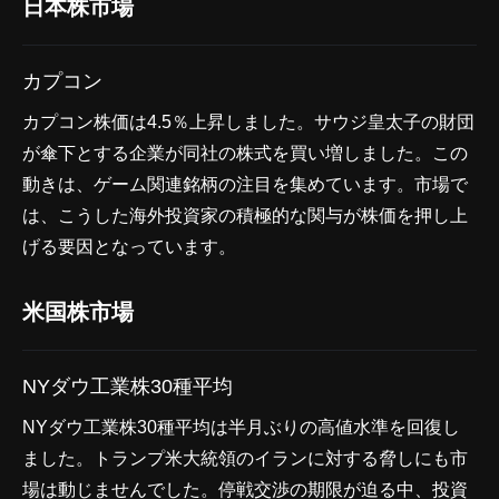
日本株市場
カプコン
カプコン株価は4.5％上昇しました。サウジ皇太子の財団
が傘下とする企業が同社の株式を買い増しました。この
動きは、ゲーム関連銘柄の注目を集めています。市場で
は、こうした海外投資家の積極的な関与が株価を押し上
げる要因となっています。
米国株市場
NYダウ工業株30種平均
NYダウ工業株30種平均は半月ぶりの高値水準を回復し
ました。トランプ米大統領のイランに対する脅しにも市
場は動じませんでした。停戦交渉の期限が迫る中、投資