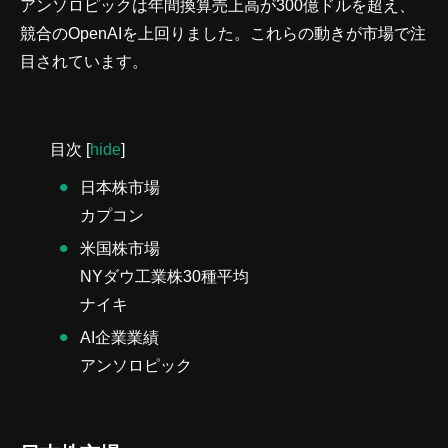
アンソロピックは年間換算売上高が300億ドルを超え、
競合のOpenAIを上回りました。これらの動きが市場で注
目されています。
目次
[
hide
]
日本株市場
カプコン
米国株市場
NYダウ工業株30種平均
ナイキ
AI企業業績
アンソロピック