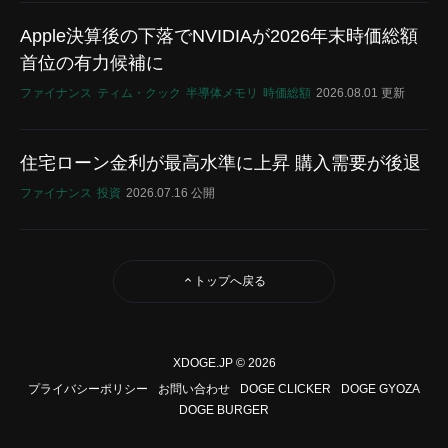
Apple決算後の下落でNVIDIAが2026年末時価総額
首位の有力候補に
ファイナンス
ティム・クック
半導体メモリ
時価総額
2026.08.01 更新
住宅ローン金利が最高水準に上昇 購入需要が後退
ファイナンス
投資
2026.07.16 公開
トップへ戻る
XDOGE.JP © 2026
プライバシーポリシー
お問い合わせ
DOGE CLICKER
DOGE GYOZA
DOGE BURGER