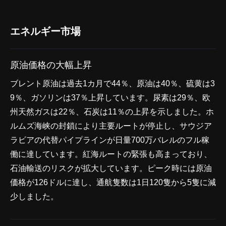
エネルギー市場
原油価格の大幅上昇
ブレント原油は過去1カ月で44％、原油は40％、硫黄は3
9％、ガソリンは37％上昇しています。尿素は29％、欧
州天然ガスは22％、石炭は11％の上昇を示しました。ホ
ルムズ海峡の封鎖により主要ルートが停止し、サウジア
ラビアの代替パイプラインが日量700万バレルのフル稼
働に達しています。紅海ルートの緊張も高まっており、
石油輸送のリスクが拡大しています。ピーク時には原油
価格が126ドルに達し、通航隻数は1日120隻から5隻に減
少しました。