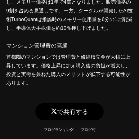
し、メモリー価格は1年で4倍となりました。販売価格の
9割を占める見通しです。一方、グーグルが開発したAI技
術TurboQuantは推論時のメモリー使用量を6分の1に削減
し、半導体大手株価を約10％押し下げました。
マンション管理費の高騰
首都圏のマンションでは管理費と修繕積立金が大幅に上
昇しています。価格上昇に加え購入後の負担が増大し、
投資と実需を兼ねた購入のメリットが低下する可能性が
あります。
で共有する
ブログランキング
ブログ村