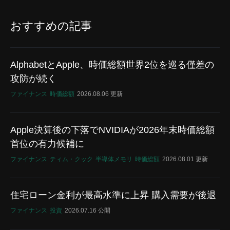
おすすめの記事
AlphabetとApple、時価総額世界2位を巡る僅差の
攻防が続く
ファイナンス
時価総額
2026.08.06 更新
Apple決算後の下落でNVIDIAが2026年末時価総額
首位の有力候補に
ファイナンス
ティム・クック
半導体メモリ
時価総額
2026.08.01 更新
住宅ローン金利が最高水準に上昇 購入需要が後退
ファイナンス
投資
2026.07.16 公開