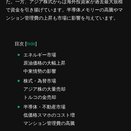
た。一方、アジア株式からは海外投資家が過去最大規模
で資金を引き揚げています。半導体メモリーの高騰やマ
ンション管理費の上昇も市場に影響を与えています。
目次
[
hide
]
エネルギー市場
原油価格の大幅上昇
中東情勢の影響
株式・為替市場
アジア株の大量売却
トルコの金売却
半導体・不動産市場
低価格スマホのコスト増
マンション管理費の高騰