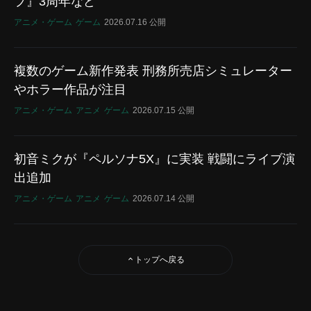
プ』3周年など
アニメ・ゲーム
ゲーム
2026.07.16 公開
複数のゲーム新作発表 刑務所売店シミュレーター
やホラー作品が注目
アニメ・ゲーム
アニメ
ゲーム
2026.07.15 公開
初音ミクが『ペルソナ5X』に実装 戦闘にライブ演
出追加
アニメ・ゲーム
アニメ
ゲーム
2026.07.14 公開
トップへ戻る