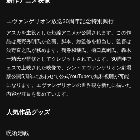
新作アニメ映像
エヴァンゲリオン放送30周年記念特別興行
アスカを主役とした短編アニメが公開されます。この作
品は庵野秀明氏が企画、脚本、総監修を担当し、監督は
浅野直之氏が務めます。鶴巻和哉氏、樋口真嗣氏、轟木
一騎氏が監修としてクレジットされています。30周年フ
ェスで上映された映像で、シン・エヴァンゲリオン劇場
版公開5周年にあわせて公式YouTubeで無料視聴が可能
になります。エヴァンゲリオンの世界観を新たに描いた
内容が注目を集めています。
人気作品グッズ
呪術廻戦