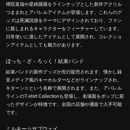
禪院直哉や星綺羅羅をラインナップとした新作アクリル
つままれとアパレルアイテムが登場します。これらのグ
ッズは死滅回游をテーマにデザインされており、ファン
に親しまれるキャラクターをフィーチャーしています。
日常使いに適したアイテムとして展開され、コレクショ
ンアイテムとしても魅力があります。
ぼっち・ざ・ろっく！結束バンド
結束バンドの新作グッズが先行販売されます。懐かし録
音メディア風のキーホルダーなどがラインナップされ、
キターン☆という名称で展開されます。また、アパレル
ラインのT-shirt Collectionも登場し、名場面をポップに彩
ったデザインが特徴です。全国の店舗や通販で入手可能
です。
ミルキー☆サブウェイ