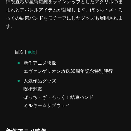
禪院直哉や星綺羅羅をラインナップとしたアクリルつま
まれとアパレルアイテムが登場します。ぼっち・ざ・ろ
っくの結束バンドをモチーフにしたグッズも展開されま
す。
目次
[
hide
]
新作アニメ映像
エヴァンゲリオン放送30周年記念特別興行
人気作品グッズ
呪術廻戦
ぼっち・ざ・ろっく！結束バンド
ミルキー☆サブウェイ