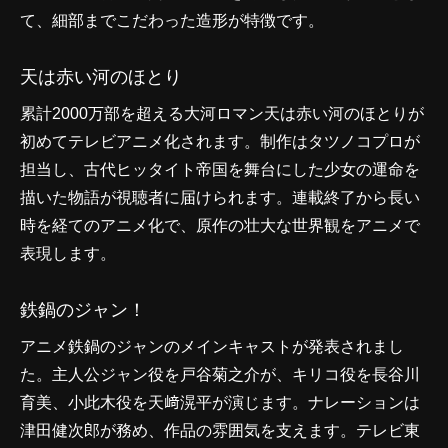
て、細部までこだわった造形が特徴です。
天は赤い河のほとり
累計2000万部を超える大河ロマン天は赤い河のほとりが
初めてテレビアニメ化されます。制作はタツノコプロが
担当し、古代ヒッタイト帝国を舞台にした少女の運命を
描いた物語が視聴者に届けられます。連載終了から長い
時を経てのアニメ化で、原作の壮大な世界観をアニメで
表現します。
鉄鍋のジャン！
アニメ鉄鍋のジャンのメインキャストが発表されまし
た。主人公ジャン役を戸谷菊之介が、キリコ役を長谷川
育美、小此木役を天﨑滉平が演じます。ナレーションは
津田健次郎が務め、作品の雰囲気を支えます。テレビ東