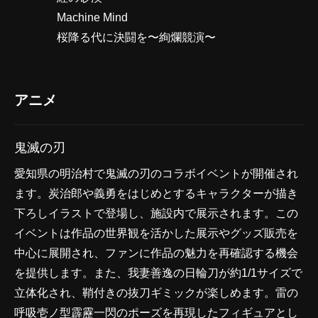
Machine Mind
桜降る代に決闘を〜絢爛競演〜
アニメ
鬼滅の刃
愛知県の明治村で鬼滅の刃のコラボイベントが開催され
ます。炭治郎や義勇をはじめとするキャラクターが描き
下ろしイラストで登場し、施設内で展示されます。この
イベントは作品の世界観を活かした展示やグッズ販売を
中心に展開され、ファンに作品の魅力を再確認する機会
を提供します。また、我妻善逸の日輪刀が約1/1サイズで
立体化され、鞘付きの抜刀ギミックが楽しめます。雷の
呼吸壱ノ型霹靂一閃のポーズを再現したフィギュアとし