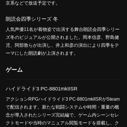
京系などで放送予定です。
朗読会四季シリーズ 冬
人気声優11名が着物姿で出演する舞台朗読会四季シリー
ズ冬のビジュアルが公開されました。岡本信彦、野島健
児、阿部敦らが出演し、井上和彦の演出により四季をテ
ーマにした朗読劇が上演されます。
ゲーム
ハイドライド3 PC-8801mkIISR
アクションRPGハイドライド3 PC-8801mkIISRがSteam
で配信されます。新たな戦闘システムや時間・重量の概
念が導入されたシリーズ完結編で、ゲーム内シーンセレ
クトモードや当時のマニュアル閲覧モードを搭載し、ク