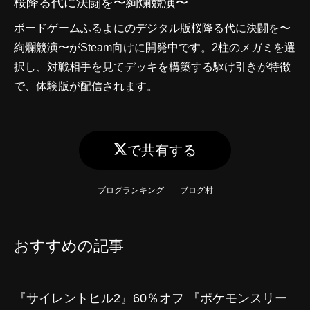
桜降る代に決闘を〜絢爛競演〜
ボードゲームふるよにのデジタル版桜降る代に決闘を〜
絢爛競演〜がSteam向けに開発中です。2柱のメガミを選
択し、対戦相手を見てデッキを構築する駆け引きが特徴
で、体験版が配信されます。
で共有する
ブログランキング
ブログ村
おすすめの記事
『サイレントヒル2』60％オフ 『ポケモンスリー