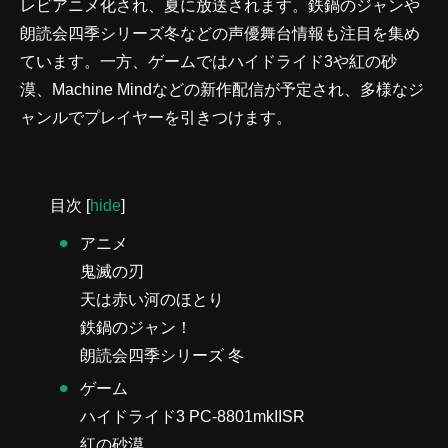
レビアニメ化され、夏に放送されます。鉄鍋のジャンや
朗読会四季シリーズ冬などの声優舞台情報も注目を集め
ています。一方、ゲームではハイドライド3や紅の砂
漠、Machine Mindなどの新作配信が予定され、多様なジ
ャンルでプレイヤーを引きつけます。
目次
[
hide
]
アニメ
鬼滅の刃
天は赤い河のほとり
鉄鍋のジャン！
朗読会四季シリーズ 冬
ゲーム
ハイドライド3 PC-8801mkIISR
紅の砂漠