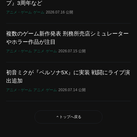
プ』3周年など
アニメ・ゲーム
ゲーム
2026.07.16 公開
複数のゲーム新作発表 刑務所売店シミュレーター
やホラー作品が注目
アニメ・ゲーム
アニメ
ゲーム
2026.07.15 公開
初音ミクが『ペルソナ5X』に実装 戦闘にライブ演
出追加
アニメ・ゲーム
アニメ
ゲーム
2026.07.14 公開
トップへ戻る